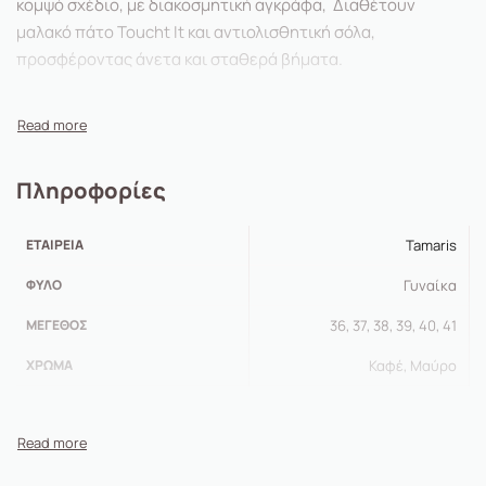
κομψό σχέδιο, με διακοσμητική αγκράφα, Διαθέτουν
μαλακό πάτο Toucht It και αντιολισθητική σόλα,
προσφέροντας άνετα και σταθερά βήματα.
Πληροφορίες
ΕΤΑΙΡΕΊΑ
Tamaris
ΦΎΛΟ
Γυναίκα
ΜΈΓΕΘΟΣ
36, 37, 38, 39, 40, 41
ΧΡΏΜΑ
Καφέ, Μαύρο