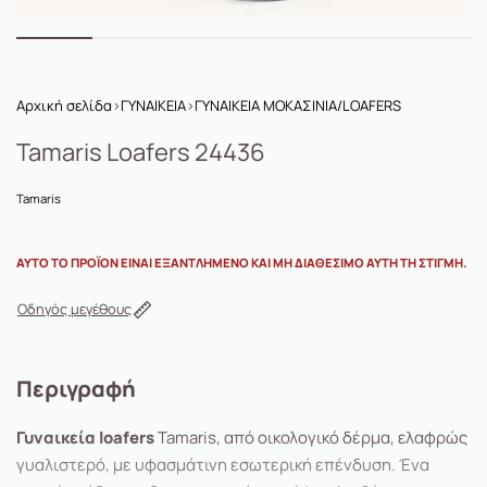
Αρχική σελίδα
›
ΓΥΝΑΙΚΕΙΑ
›
ΓΥΝΑΙΚΕΙΑ ΜΟΚΑΣΙΝΙΑ/LOAFERS
Tamaris Loafers 24436
Tamaris
ΑΥΤΌ ΤΟ ΠΡΟΪΌΝ ΕΊΝΑΙ ΕΞΑΝΤΛΗΜΈΝΟ ΚΑΙ ΜΗ ΔΙΑΘΈΣΙΜΟ ΑΥΤΉ ΤΗ ΣΤΙΓΜΉ.
Οδηγός μεγέθους
Περιγραφή
Γυναικεία loafers
Tamaris, από οικολογικό δέρμα, ελαφρώς
γυαλιστερό, με υφασμάτινη εσωτερική επένδυση. Ένα