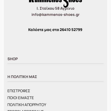
Ι. Σταϊκου 58 Αγρίνιο
info@kammenos-shoes.gr
Καλέστε μας στο
26410
52799
SHOP
ΑΝΤΡΙΚΑ
Η ΠΟΛΙΤΙΚΗ ΜΑΣ
ΓΥΝΑΙΚΕΙΑ
ΠΑΙΔΙΚΑ
ΕΠΙΣΤΡΟΦΕΣ
BRANDS
ΠΟΙΟΙ ΕΙΜΑΣΤΕ
ΝΕΕΣ ΑΦΙΞΕΙΣ
ΠΟΛΙΤΙΚΗ ΑΠΟΡΡΗΤΟΥ
OFFERS