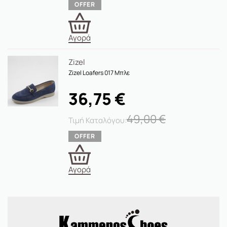
Αγορά
Zizel
Zizel Loafers 017 Μπλε
36,75
€
49,00
€
Αγορά