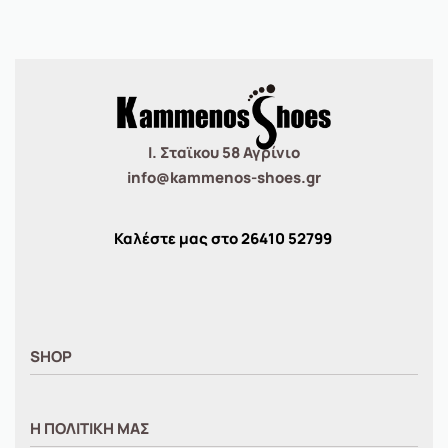
Ι. Σταϊκου 58 Αγρίνιο
info@kammenos-shoes.gr
Καλέστε μας στο
26410
52799
SHOP
ΑΝΤΡΙΚΑ
Η ΠΟΛΙΤΙΚΗ ΜΑΣ
ΓΥΝΑΙΚΕΙΑ