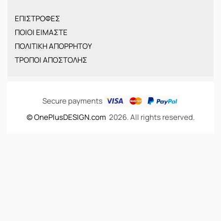
ΠΑΙΔΙΚΑ
ΕΠΙΣΤΡΟΦΕΣ
BRANDS
ΠΟΙΟΙ ΕΙΜΑΣΤΕ
ΝΕΕΣ ΑΦΙΞΕΙΣ
ΠΟΛΙΤΙΚΗ ΑΠΟΡΡΗΤΟΥ
OFFERS
ΤΡΟΠΟΙ ΑΠΟΣΤΟΛΗΣ
ΤΣΑΝΤΕΣ
Secure payments
© OnePlusDESIGN.com
2026. All rights reserved.