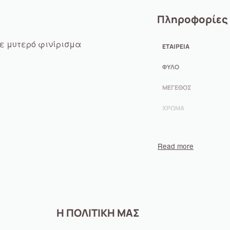
Πληροφορίες
ε μυτερό φινίρισμα
ΕΤΑΙΡΕΊΑ
ΦΎΛΟ
ΜΈΓΕΘΟΣ
ΧΡΏΜΑ
Η ΠΟΛΙΤΙΚΗ ΜΑΣ