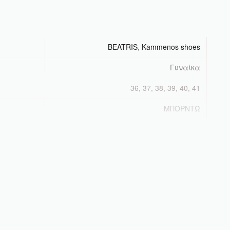
BEATRIS
,
Kammenos shoes
Γυναίκα
36, 37, 38, 39, 40, 41
MΠΟΡΝΤΩ