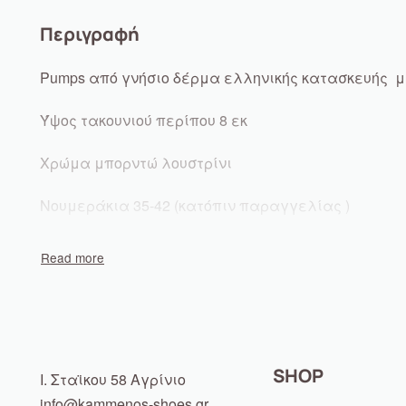
Περιγραφή
Pumps από γνήσιο δέρμα ελληνικής κατασκευής μ
Ύψος τακουνιού περίπου 8 εκ
Χρώμα μπορντώ λουστρίνι
Νουμεράκια 35-42 (κατόπιν παραγγελίας )
SHOP
Ι. Σταϊκου 58 Αγρίνιο
info@kammenos-shoes.gr