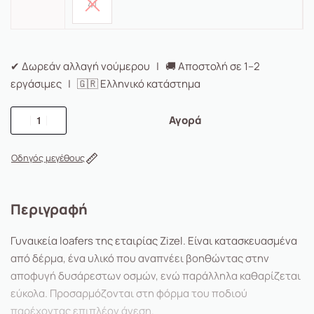
41
✔ Δωρεάν αλλαγή νούμερου | 🚚 Αποστολή σε 1–2
εργάσιμες | 🇬🇷 Ελληνικό κατάστημα
Αγορά
Οδηγός μεγέθους
Περιγραφή
Γυναικεία loafers της εταιρίας Zizel. Είναι κατασκευασμένα
από δέρμα, ένα υλικό που αναπνέει βοηθώντας στην
αποφυγή δυσάρεστων οσμών, ενώ παράλληλα καθαρίζεται
εύκολα. Προσαρμόζονται στη φόρμα του ποδιού
παρέχοντας επιπλέον άνεση.