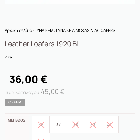
Αρχική σελίδα
›
ΓΥΝΑΙΚΕΙΑ
›
ΓΥΝΑΙΚΕΙΑ ΜΟΚΑΣΙΝΙΑ/LOAFERS
Leather Loafers 1920 Bl
Zizel
36,00
€
45,00
€
ΜΈΓΕΘΟΣ
36
37
38
39
40