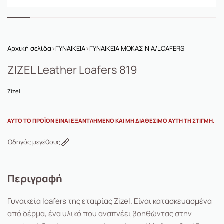
Αρχική σελίδα
›
ΓΥΝΑΙΚΕΙΑ
›
ΓΥΝΑΙΚΕΙΑ ΜΟΚΑΣΙΝΙΑ/LOAFERS
ZIZEL Leather Loafers 819
Zizel
ΑΥΤΌ ΤΟ ΠΡΟΪΌΝ ΕΊΝΑΙ ΕΞΑΝΤΛΗΜΈΝΟ ΚΑΙ ΜΗ ΔΙΑΘΈΣΙΜΟ ΑΥΤΉ ΤΗ ΣΤΙΓΜΉ.
Οδηγός μεγέθους
Περιγραφή
Γυναικεία loafers της εταιρίας Zizel. Είναι κατασκευασμένα
από δέρμα, ένα υλικό που αναπνέει βοηθώντας στην