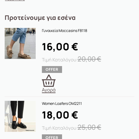
Προτείνουμε για εσένα
Γυναικεία Moccasins F8118
16,00
€
20,00
€
Αγορά
Women Loafers ΟΜ2211
18,00
€
25,00
€