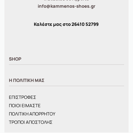
info@kammenos-shoes.gr
Καλέστε μας στο
26410
52799
SHOP
ΑΝΤΡΙΚΑ
Η ΠΟΛΙΤΙΚΗ ΜΑΣ
ΓΥΝΑΙΚΕΙΑ
ΠΑΙΔΙΚΑ
ΕΠΙΣΤΡΟΦΕΣ
BRANDS
ΠΟΙΟΙ ΕΙΜΑΣΤΕ
ΝΕΕΣ ΑΦΙΞΕΙΣ
ΠΟΛΙΤΙΚΗ ΑΠΟΡΡΗΤΟΥ
OFFERS
ΤΡΟΠΟΙ ΑΠΟΣΤΟΛΗΣ
ΤΣΑΝΤΕΣ