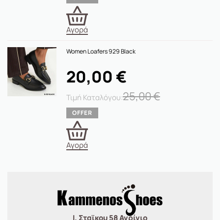
Αγορά
Women Loafers 929 Black
20,00
€
25,00
€
Αγορά
Ι. Σταϊκου 58 Αγρίνιο