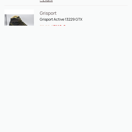
Grisport
Grisport Active 13229 GTX
79,00
€
71,10
€
Αγορά
Grisport
Grisport Πεζοπορίας 13103
95,00
€
85,50
€
Αγορά
Grisport
Grisport Πεζοπορίας 13901
91,00
€
81,90
€
Αγορά