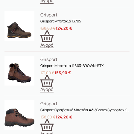
Αγορά
Grisport
Grisport Μποτάκια 13705
138,00
€
124,20
€
Αγορά
Grisport
Grisport Μποτάκια 11603-BROWN-STX
171,00
€
153,90
€
Αγορά
Grisport
Grisport Ορειβατικό Μποτάκι Αδιάβροχο Sympatex Καφέ – 10353-BROWN-STX
138,00
€
124,20
€
Αγορά