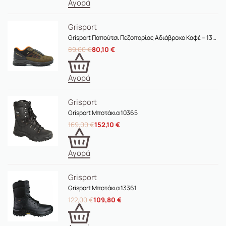
Αγορά
Grisport
Grisport Παπούτσι Πεζοπορίας Αδιάβροχο Καφέ – 13207
89,00
€
80,10
€
Αγορά
Grisport
Grisport Μποτάκια 10365
169,00
€
152,10
€
Αγορά
Grisport
Grisport Μποτάκια 13361
122,00
€
109,80
€