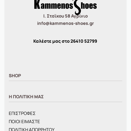
Ι. Σταϊκου 58 Αγρίνιο
info@kammenos-shoes.gr
Καλέστε μας στο
26410
52799
SHOP
ΑΝΤΡΙΚΑ
Η ΠΟΛΙΤΙΚΗ ΜΑΣ
ΓΥΝΑΙΚΕΙΑ
ΠΑΙΔΙΚΑ
ΕΠΙΣΤΡΟΦΕΣ
BRANDS
ΠΟΙΟΙ ΕΙΜΑΣΤΕ
ΝΕΕΣ ΑΦΙΞΕΙΣ
ΠΟΛΙΤΙΚΗ ΑΠΟΡΡΗΤΟΥ
OFFERS