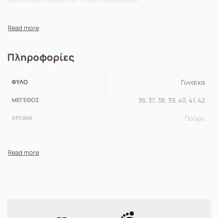
Πληροφορίες
ΦΎΛΟ
Γυναίκα
ΜΈΓΕΘΟΣ
36, 37, 38, 39, 40, 41, 42
ΧΡΏΜΑ
Πούρο