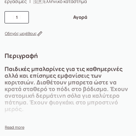
εργάσιμες | 🇬🇷 Ελληνικό κατάστημα
Αγορά
Οδηγός μεγέθους
Περιγραφή
Παιδικές μπαλαρίνες για τις καθημερινές
αλλά και επίσημες εμφανίσεις των
κοριτσιών. Διαθέτουν μπαρετα ώστε να
κρατά σταθερό το πόδι στο βάδισμα. Έχουν
ανατομική δερμάτινη σόλα για καλύτερο
πάτημα. Έχουν φιογκάκι στο μπροστινό
μερός.