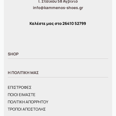
Ι. Σταϊκου 58 Αγρίνιο
info@kammenos-shoes.gr
Καλέστε μας στο
26410
52799
SHOP
ΑΝΤΡΙΚΑ
Η ΠΟΛΙΤΙΚΗ ΜΑΣ
ΓΥΝΑΙΚΕΙΑ
ΠΑΙΔΙΚΑ
ΕΠΙΣΤΡΟΦΕΣ
BRANDS
ΠΟΙΟΙ ΕΙΜΑΣΤΕ
ΝΕΕΣ ΑΦΙΞΕΙΣ
ΠΟΛΙΤΙΚΗ ΑΠΟΡΡΗΤΟΥ
OFFERS
ΤΡΟΠΟΙ ΑΠΟΣΤΟΛΗΣ
ΤΣΑΝΤΕΣ