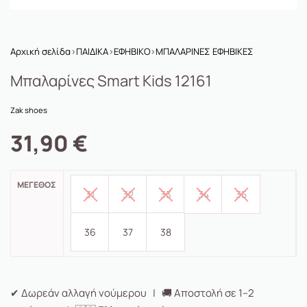
Αρχική σελίδα
›
ΠΑΙΔΙΚΑ
›
ΕΦΗΒΙΚΟ
›
ΜΠΑΛΑΡΙΝΕΣ ΕΦΗΒΙΚΕΣ
Μπαλαρίνες Smart Kids 12161
Zak shoes
31,90
€
ΜΈΓΕΘΟΣ
31
32
33
34
35
36
37
38
✔ Δωρεάν αλλαγή νούμερου | 🚚 Αποστολή σε 1–2