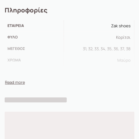
Πληροφορίες
ΕΤΑΙΡΕΊΑ
Zak shoes
ΦΎΛΟ
Κορίτσι
ΜΈΓΕΘΟΣ
31, 32, 33, 34, 35, 36, 37, 38
ΧΡΏΜΑ
Μαύρο