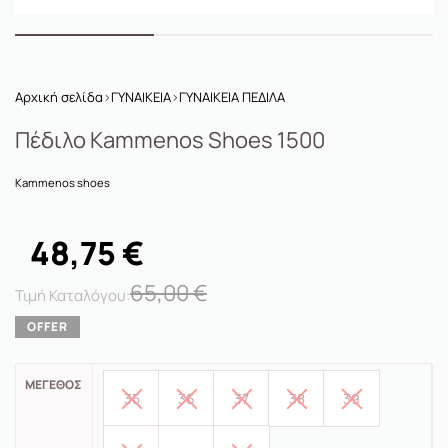
Αρχική σελίδα
›
ΓΥΝΑΙΚΕΙΑ
›
ΓΥΝΑΙΚΕΙΑ ΠΕΔΙΛΑ
Πέδιλο Kammenos Shoes 1500
Kammenos shoes
48,75
€
65,00
€
ΜΈΓΕΘΟΣ
35
36
37
38
39