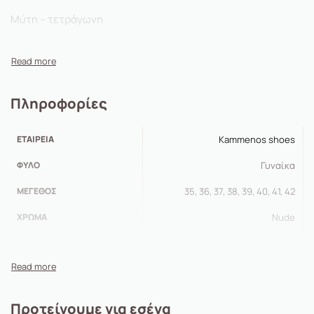
Μύτη – τετράγωνη
Πληροφορίες
ΕΤΑΙΡΕΊΑ
Kammenos shoes
ΦΎΛΟ
Γυναίκα
ΜΈΓΕΘΟΣ
35, 36, 37, 38, 39, 40, 41, 42
ΧΡΏΜΑ
Nude
Προτείνουμε για εσένα