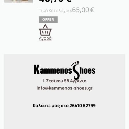
65,00
€
Αγορά
Ι. Σταϊκου 58 Αγρίνιο
info@kammenos-shoes.gr
Καλέστε μας στο
26410
52799