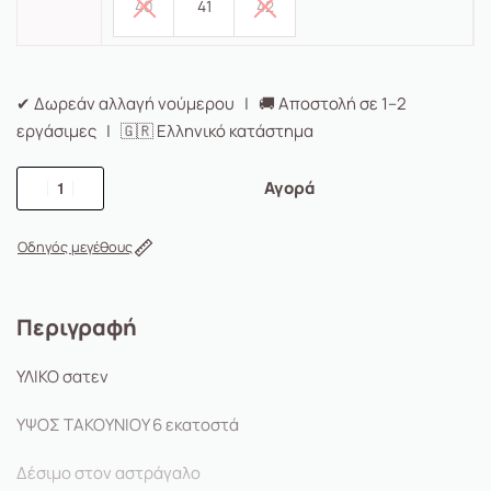
40
41
42
✔ Δωρεάν αλλαγή νούμερου | 🚚 Αποστολή σε 1–2
εργάσιμες | 🇬🇷 Ελληνικό κατάστημα
Αγορά
Οδηγός μεγέθους
Περιγραφή
ΥΛΙΚΟ σατεν
ΥΨΟΣ ΤΑΚΟΥΝΙΟΥ 6 εκατοστά
Δέσιμο στον αστράγαλο