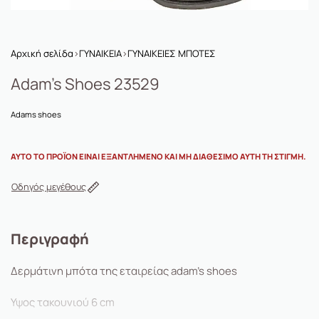
Αρχική σελίδα
›
ΓΥΝΑΙΚΕΙΑ
›
ΓΥΝΑΙΚΕΙΕΣ ΜΠΟΤΕΣ
Adam’s Shoes 23529
Adams shoes
ΑΥΤΌ ΤΟ ΠΡΟΪΌΝ ΕΊΝΑΙ ΕΞΑΝΤΛΗΜΈΝΟ ΚΑΙ ΜΗ ΔΙΑΘΈΣΙΜΟ ΑΥΤΉ ΤΗ ΣΤΙΓΜΉ.
Οδηγός μεγέθους
Περιγραφή
Δερμάτινη μπότα της εταιρείας adam’s shoes
Υψος τακουνιού 6 cm