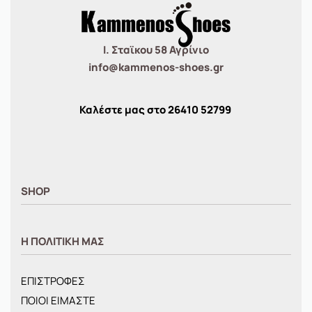
Ι. Σταϊκου 58 Αγρίνιο
info@kammenos-shoes.gr
Καλέστε μας στο
26410
52799
SHOP
ΑΝΤΡΙΚΑ
Η ΠΟΛΙΤΙΚΗ ΜΑΣ
ΓΥΝΑΙΚΕΙΑ
ΠΑΙΔΙΚΑ
ΕΠΙΣΤΡΟΦΕΣ
BRANDS
ΠΟΙΟΙ ΕΙΜΑΣΤΕ
ΝΕΕΣ ΑΦΙΞΕΙΣ