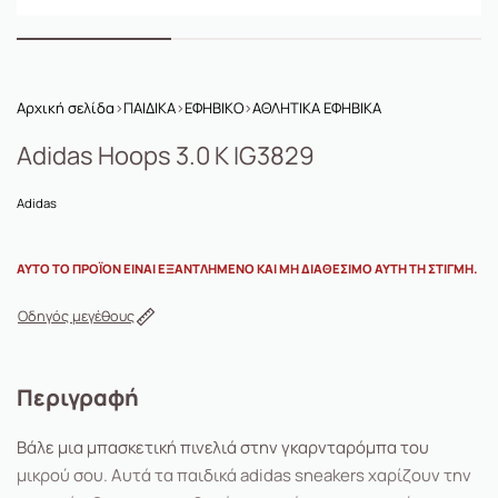
Αρχική σελίδα
›
ΠΑΙΔΙΚΑ
›
ΕΦΗΒΙΚΟ
›
ΑΘΛΗΤΙΚΑ ΕΦΗΒΙΚΑ
Adidas Hoops 3.0 K IG3829
Adidas
ΑΥΤΌ ΤΟ ΠΡΟΪΌΝ ΕΊΝΑΙ ΕΞΑΝΤΛΗΜΈΝΟ ΚΑΙ ΜΗ ΔΙΑΘΈΣΙΜΟ ΑΥΤΉ ΤΗ ΣΤΙΓΜΉ.
Οδηγός μεγέθους
Περιγραφή
Βάλε μια μπασκετική πινελιά στην γκαρνταρόμπα του
μικρού σου. Αυτά τα παιδικά adidas sneakers χαρίζουν την