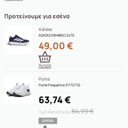
Προτείνουμε για εσένα
Adidas
ADIDAS ΕΦΗΒΙΚΟ 2479
49,00
€
Αγορά
Puma
Puma Frequence 311727 02
63,74
€
84,99
€