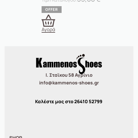
Αγορά
Ι. Σταϊκου 58 Αγρίνιο
info@kammenos-shoes.gr
Καλέστε μας στο
26410
52799
SHOP