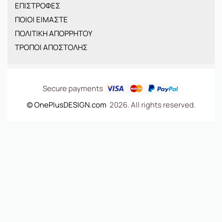
ΕΠΙΣΤΡΟΦΕΣ
BRANDS
ΠΟΙΟΙ ΕΙΜΑΣΤΕ
ΝΕΕΣ ΑΦΙΞΕΙΣ
ΠΟΛΙΤΙΚΗ ΑΠΟΡΡΗΤΟΥ
OFFERS
ΤΡΟΠΟΙ ΑΠΟΣΤΟΛΗΣ
ΤΣΑΝΤΕΣ
Secure payments
© OnePlusDESIGN.com
2026. All rights reserved.