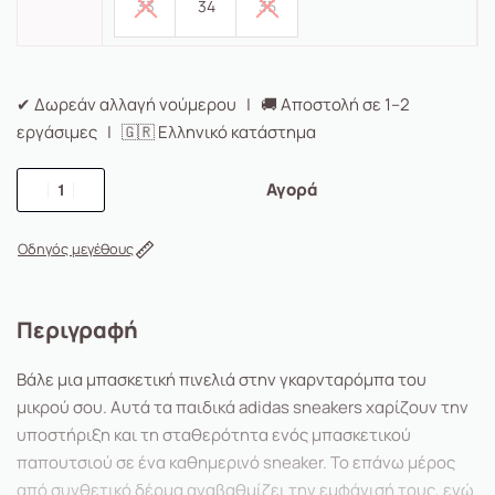
33
34
35
✔ Δωρεάν αλλαγή νούμερου | 🚚 Αποστολή σε 1–2
εργάσιμες | 🇬🇷 Ελληνικό κατάστημα
Αγορά
Οδηγός μεγέθους
Περιγραφή
Βάλε μια μπασκετική πινελιά στην γκαρνταρόμπα του
μικρού σου. Αυτά τα παιδικά adidas sneakers χαρίζουν την
υποστήριξη και τη σταθερότητα ενός μπασκετικού
παπουτσιού σε ένα καθημερινό sneaker. Το επάνω μέρος
από συνθετικό δέρμα αναβαθμίζει την εμφάνισή τους, ενώ