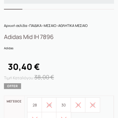
Αρχική σελίδα
›
ΠΑΙΔΙΚΑ
›
ΜΕΣΑΙΟ
›
ΑΘΛΗΤΙΚΑ ΜΕΣΑΙΟ
Adidas Mid ΙΗ 7896
Adidas
30,40
€
38,00
€
ΜΈΓΕΘΟΣ
28
29
30
31
32