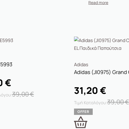
E5993
Adidas
0
€
31,20
€
39,00
€
39,00
€