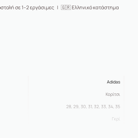
στολή σε 1–2 εργάσιμες | 🇬🇷 Ελληνικό κατάστημα
Adidas
Κορίτσι
28, 29, 30, 31, 32, 33, 34, 35
Γκρί