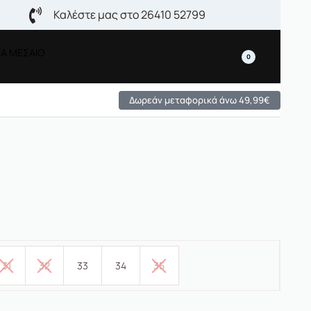
Καλέστε μας στο 26410 52799
ΚΑ ΜΕΣΑΙΟ
0
Δωρεάν μεταφορικά άνω 49,99€
31
32
33
34
35