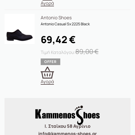
Αγορά
Antonio Shoes
Antonio Casual Sx 2225 Black
69,42
€
89,00
€
Αγορά
Ι. Σταϊκου 58 Αγρίνιο
info@kammenos-shoes.gr