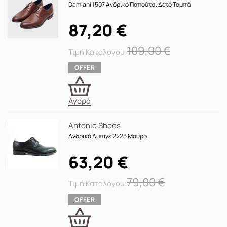
Damiani 1507 Ανδρικό Παπούτσι Δετό Ταμπά
87,20
€
109,00
€
Αγορά
Antonio Shoes
Ανδρικά Αμπιγέ 2225 Μαύρο
63,20
€
79,00
€