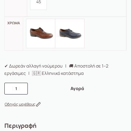
45
ΧΡΏΜΑ
✔ Δωρεάν αλλαγή νούμερου | 🚚 Αποστολή σε 1–2
εργάσιμες | 🇬🇷 Ελληνικό κατάστημα
Αγορά
Οδηγός μεγέθους
Περιγραφή