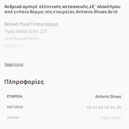
Ανδρικό αμπιγέ ελληνικής κατασκευής,εξ΄ολοκλήρου
από γνήσιο δέρμα,της εταιρείας Antonio Shoes δετό
Βασικό Υλικό:Γνήσιο Δέρμα
Ύψος σόλας (cm) :2,5
Λειτουργικότητα:
Κορδόνια
Σόλα:Αντιολισθητική, Μαλακή
Πληροφορίες
ΕΤΑΙΡΕΊΑ
Antonio Shoes
ΜΈΓΕΘΟΣ
40, 41, 42, 43, 44, 45
ΧΡΏΜΑ
Καφέ, Μπλε