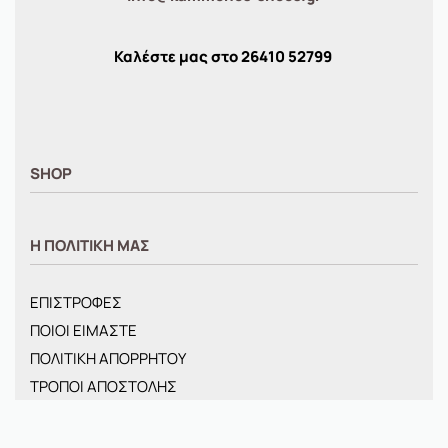
Καλέστε μας στο
26410
52799
SHOP
ΑΝΤΡΙΚΑ
Η ΠΟΛΙΤΙΚΗ ΜΑΣ
ΓΥΝΑΙΚΕΙΑ
ΠΑΙΔΙΚΑ
ΕΠΙΣΤΡΟΦΕΣ
BRANDS
ΠΟΙΟΙ ΕΙΜΑΣΤΕ
ΝΕΕΣ ΑΦΙΞΕΙΣ
ΠΟΛΙΤΙΚΗ ΑΠΟΡΡΗΤΟΥ
OFFERS
ΤΡΟΠΟΙ ΑΠΟΣΤΟΛΗΣ
ΤΣΑΝΤΕΣ