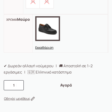
44
45
Μαύρο
ΧΡΏΜΑ
Εκκαθάριση
✔ Δωρεάν αλλαγή νούμερου | 🚚 Αποστολή σε 1–2
εργάσιμες | 🇬🇷 Ελληνικό κατάστημα
Αγορά
Οδηγός μεγέθους