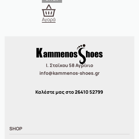
Αγορά
Ι. Σταϊκου 58 Αγρίνιο
info@kammenos-shoes.gr
Καλέστε μας στο
26410
52799
SHOP