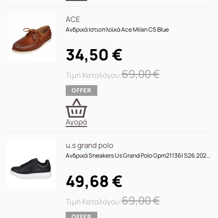
ACE
Ανδρικά Ιστιοπλοϊκά Ace Milan C5 Blue
34,50
€
69,00
€
Αγορά
u.s grand polo
Ανδρικά Sneakers Us Grand Polo Gpm21136l S26 2020 Black
49,68
€
69,00
€