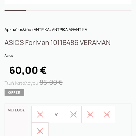
Αρχική σελίδα
›
ΑΝΤΡΙΚΑ
›
ΑΝΤΡΙΚΑ ΑΘΛΗΤΙΚΑ
ASICS For Man 1011B486 VERAMAN
Asics
60,00
€
85,00
€
ΜΈΓΕΘΟΣ
40
41
42
43
44
45