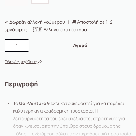
✔ Δωρεάν αλλαγή νούμερου | 🚚 Αποστολή σε 1–2
εργάσιμες | 🇬🇷 Ελληνικό κατάστημα
Αγορά
Οδηγός μεγέθους
Περιγραφή
Το
Gel-Venture 9
έχει κατασκευαστεί για να παρέχει
καλύτερη αντικραδασμική προστασία. Η
λειτουργικότητά του έχει σχεδιαστεί στρατηγικά για
όταν κινείσαι από την ύπαιθρο στους δρόμους της
πόλης. Η ενδιάμεση σόλα με αντικραδασμική προστασία