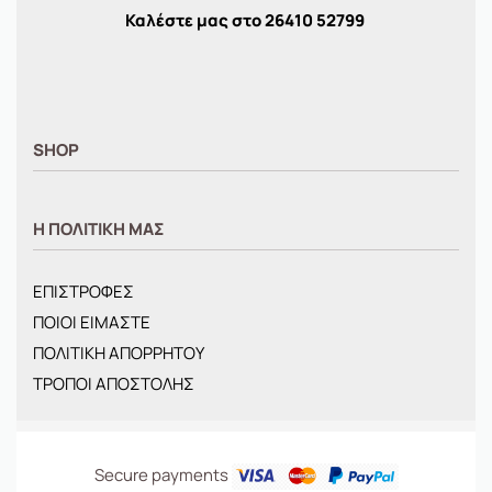
Καλέστε μας στο
26410
52799
SHOP
ΑΝΤΡΙΚΑ
Η ΠΟΛΙΤΙΚΗ ΜΑΣ
ΓΥΝΑΙΚΕΙΑ
ΠΑΙΔΙΚΑ
ΕΠΙΣΤΡΟΦΕΣ
BRANDS
ΠΟΙΟΙ ΕΙΜΑΣΤΕ
ΝΕΕΣ ΑΦΙΞΕΙΣ
ΠΟΛΙΤΙΚΗ ΑΠΟΡΡΗΤΟΥ
OFFERS
ΤΡΟΠΟΙ ΑΠΟΣΤΟΛΗΣ
ΤΣΑΝΤΕΣ
Secure payments