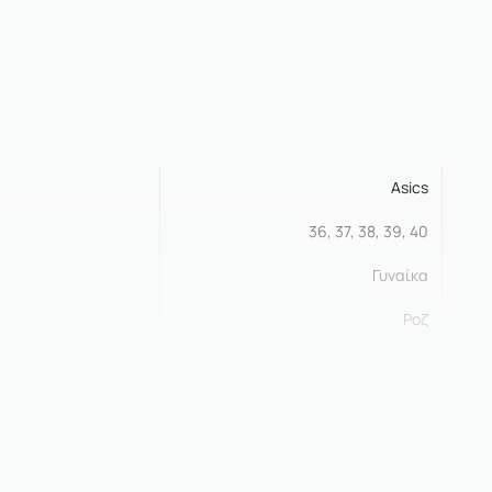
Asics
36, 37, 38, 39, 40
Γυναίκα
Ροζ