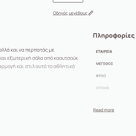
Οδηγός μεγέθους
Πληροφορίες
 αλλά και να περπατάς με
ΕΤΑΙΡΕΊΑ
και εξωτερική σόλα από καουτσούκ
ΜΈΓΕΘΟΣ
αρμογή και στιλ αυτό το αθλητικό
ΦΎΛΟ
ΧΡΏΜΑ