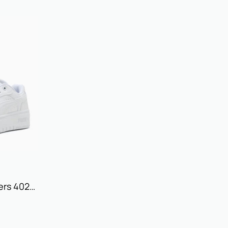
PUMA Rebound Sneakers 402592 01