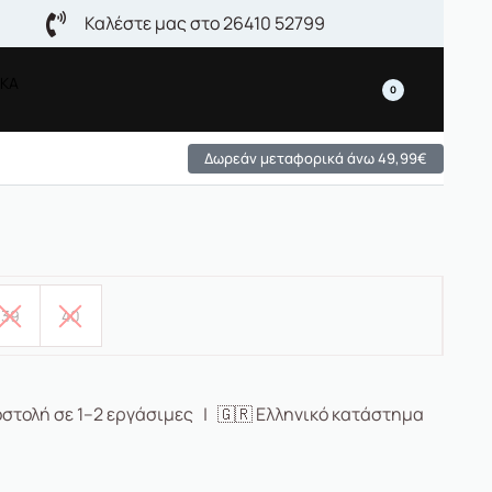
Καλέστε μας στο 26410 52799
ΙΚΑ
0
Δωρεάν μεταφορικά άνω 49,99€
39
40
στολή σε 1–2 εργάσιμες | 🇬🇷 Ελληνικό κατάστημα