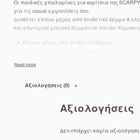
Οι παιδικές μπαλαρίνες για κορίτσια της SCARPY
για τις casual εμφανίσεις σου.
Διαθέτει επάνω μέρος από συνθετικό δέρμα & κλε
και εσωτερικό μαλακό δερμάτινο πατάκι.Χαρακτη
Επάνω μέρος από συνθετικό δέρμα.
Δέσιμο με αυτοκόλλητο λουράκι.
Εξωτερική σόλα από καουτσούκ.
Αξιολογήσεις (0)
Αξιολογήσεις
Δεν υπάρχει καμία αξιολόγηση