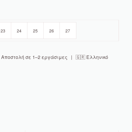
23
24
25
26
27
Αποστολή σε 1–2 εργάσιμες | 🇬🇷 Ελληνικό