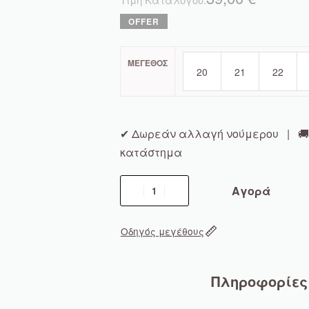
ΜΈΓΕΘΟΣ
20
21
22
✔ Δωρεάν αλλαγή νούμερου | 🚚 
κατάστημα
Αγορά
Οδηγός μεγέθους
Πληροφορίες