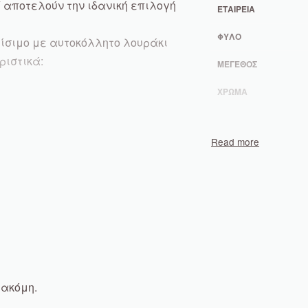
 αποτελούν την ιδανική επιλογή
ΕΤΑΙΡΕΊΑ
ΦΎΛΟ
ίσιμο με αυτοκόλλητο λουράκι
ριστικά:
ΜΈΓΕΘΟΣ
ΧΡΏΜΑ
 ακόμη.