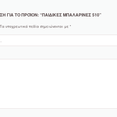
 ΓΙΑ ΤΟ ΠΡΟΪΌΝ: “ΠΑΙΔΙΚΈΣ ΜΠΑΛΑΡΊΝΕΣ 510”
Τα υποχρεωτικά πεδία σημειώνονται με
*