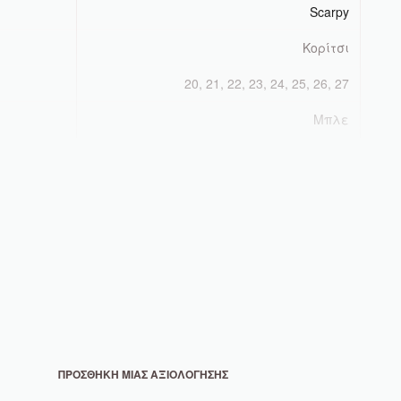
Scarpy
Κορίτσι
20, 21, 22, 23, 24, 25, 26, 27
Μπλε
ΠΡΟΣΘΉΚΗ ΜΊΑΣ ΑΞΙΟΛΌΓΗΣΗΣ