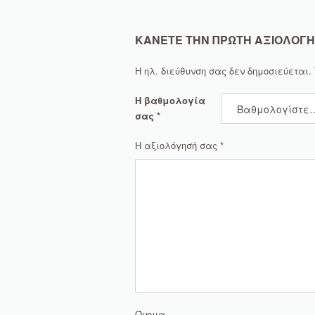
ΚΆΝΕΤΕ ΤΗΝ ΠΡΏΤΗ ΑΞΙΟΛΌΓΗΣΗ
Η ηλ. διεύθυνση σας δεν δημοσιεύεται.
Η βαθμολογία
σας
*
Η αξιολόγησή σας
*
Όνομα