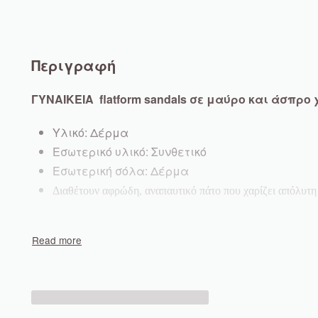
Περιγραφή
ΓΥΝΑΙΚΕΙΑ flatform sandals σε μαύρο και άσπρο
Υλικό:
Δέρμα
Εσωτερικό υλικό:
Συνθετικό
Εσωτερική σόλα:
Δέρμα
Διαθέτουν αφρώδη, αναπαυτικό πάτο που χαρίζει απόλυτη