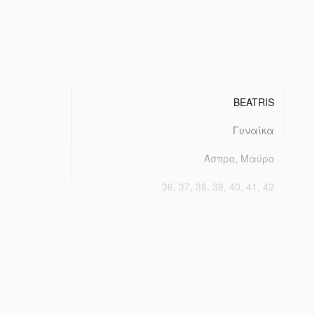
BEATRIS
Γυναίκα
Άσπρο, Μαύρο
36, 37, 38, 39, 40, 41, 42