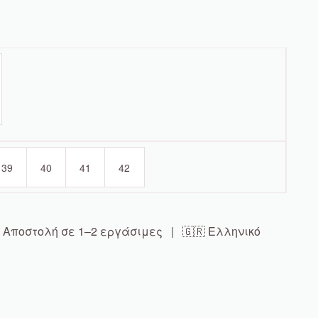
39
40
41
42
Αποστολή σε 1–2 εργάσιμες | 🇬🇷 Ελληνικό