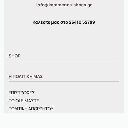
info@kammenos-shoes.gr
Καλέστε μας στο
26410
52799
SHOP
ΑΝΤΡΙΚΑ
Η ΠΟΛΙΤΙΚΗ ΜΑΣ
ΓΥΝΑΙΚΕΙΑ
ΠΑΙΔΙΚΑ
ΕΠΙΣΤΡΟΦΕΣ
BRANDS
ΠΟΙΟΙ ΕΙΜΑΣΤΕ
ΝΕΕΣ ΑΦΙΞΕΙΣ
ΠΟΛΙΤΙΚΗ ΑΠΟΡΡΗΤΟΥ
OFFERS
ΤΡΟΠΟΙ ΑΠΟΣΤΟΛΗΣ
ΤΣΑΝΤΕΣ