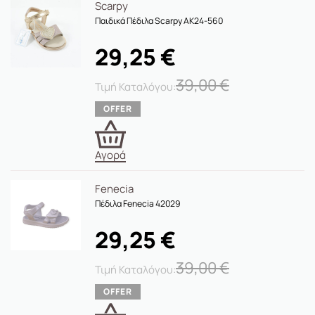
Scarpy
Παιδικά Πέδιλα Scarpy AK24-560
29,25
€
39,00
€
Αγορά
Fenecia
Πέδιλα Fenecia 42029
29,25
€
39,00
€