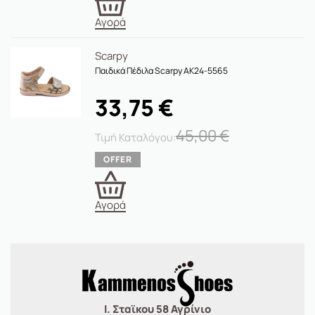
Αγορά
Scarpy
Παιδικά Πέδιλα Scarpy AK24-5565
33,75
€
45,00
€
Αγορά
Ι. Σταϊκου 58 Αγρίνιο