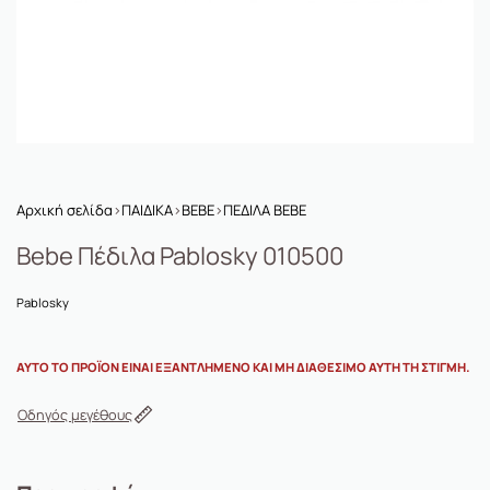
Αρχική σελίδα
›
ΠΑΙΔΙΚΑ
›
BEBE
›
ΠΕΔΙΛΑ BEBE
Bebe Πέδιλα Pablosky 010500
Pablosky
ΑΥΤΌ ΤΟ ΠΡΟΪΌΝ ΕΊΝΑΙ ΕΞΑΝΤΛΗΜΈΝΟ ΚΑΙ ΜΗ ΔΙΑΘΈΣΙΜΟ ΑΥΤΉ ΤΗ ΣΤΙΓΜΉ.
Οδηγός μεγέθους