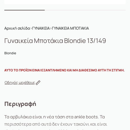
Αρχική σελίδα
›
ΓΥΝΑΙΚΕΙΑ
›
ΓΥΝΑΙΚΕΙΑ ΜΠΟΤΑΚΙΑ
Γυναικεία Μποτάκια Blondie 13/149
Blondie
ΑΥΤΌ ΤΟ ΠΡΟΪΌΝ ΕΊΝΑΙ ΕΞΑΝΤΛΗΜΈΝΟ ΚΑΙ ΜΗ ΔΙΑΘΈΣΙΜΟ ΑΥΤΉ ΤΗ ΣΤΙΓΜΉ.
Οδηγός μεγέθους
Περιγραφή
Τα αρβυλάκια είναι η νέα τάση στα ankle boots. Τα
περισσότερα από αυτά δεν έχουν τακούνι και είναι