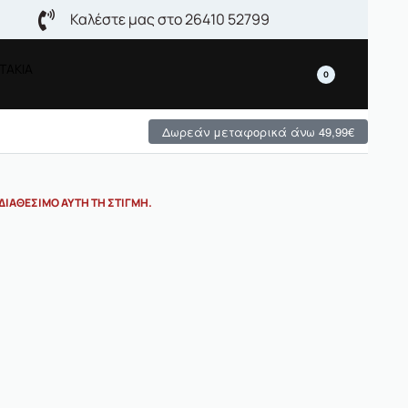
Καλέστε μας στο 26410 52799
ΤΑΚΙΑ
0
Δωρεάν μεταφορικά άνω 49,99€
ΔΙΑΘΈΣΙΜΟ ΑΥΤΉ ΤΗ ΣΤΙΓΜΉ.