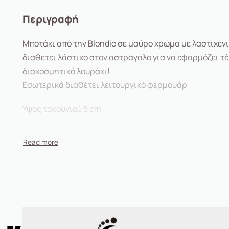
Περιγραφή
Μποτάκι από την Blondie σε μαύρο χρώμα με λαστιχένι
διαθέτει λάστιχο στον αστράγαλο για να εφαρμόζει τέλ
διακοσμητικό λουράκι!
Εσωτερικά διαθέτει λειτουργικό φερμουάρ
Υψος τακουνιού 5 cm