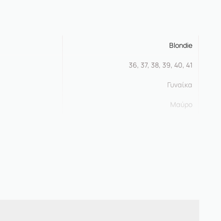
Blondie
36, 37, 38, 39, 40, 41
Γυναίκα
Μαύρο