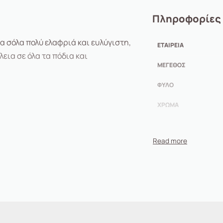
Πληροφορίες
α σόλα πολύ ελαφριά και ευλύγιστη,
ΕΤΑΙΡΕΊΑ
εια σε όλα τα πόδια και
ΜΈΓΕΘΟΣ
ΦΎΛΟ
ΧΡΏΜΑ