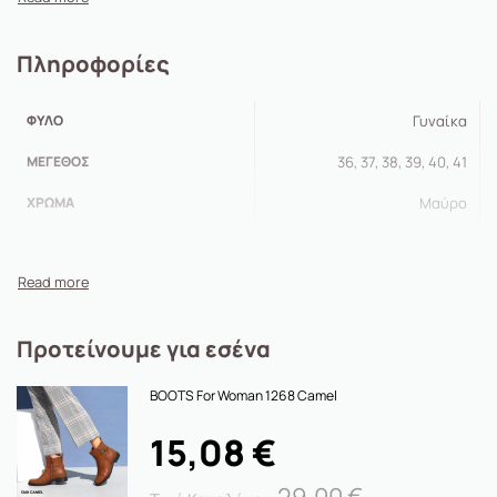
Πληροφορίες
ΦΎΛΟ
Γυναίκα
ΜΈΓΕΘΟΣ
36, 37, 38, 39, 40, 41
ΧΡΏΜΑ
Μαύρο
Προτείνουμε για εσένα
BOOTS For Woman 1268 Camel
15,08
€
29,00
€