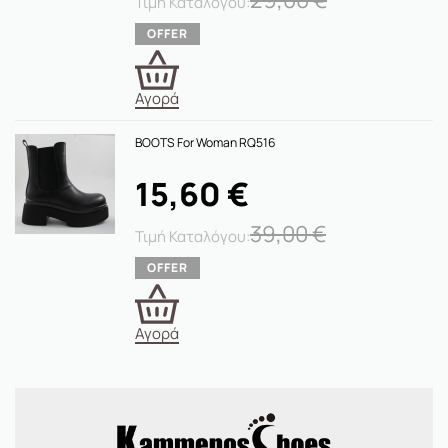
Αγορά
BOOTS For Woman RQ516
15,60
€
39,00
€
Αγορά