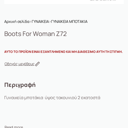
Αρχική σελίδα
›
ΓΥΝΑΙΚΕΙΑ
›
ΓΥΝΑΙΚΕΙΑ ΜΠΟΤΑΚΙΑ
Boots For Woman Z72
ΑΥΤΌ ΤΟ ΠΡΟΪΌΝ ΕΊΝΑΙ ΕΞΑΝΤΛΗΜΈΝΟ ΚΑΙ ΜΗ ΔΙΑΘΈΣΙΜΟ ΑΥΤΉ ΤΗ ΣΤΙΓΜΉ.
Οδηγός μεγέθους
Περιγραφή
Γυναικεία μποτάκια ύψος τακουνιού 2 εκατοστά