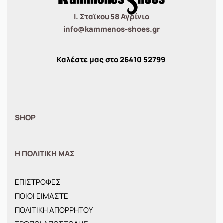
Ι. Σταϊκου 58 Αγρίνιο
info@kammenos-shoes.gr
Καλέστε μας στο
26410
52799
SHOP
ΑΝΤΡΙΚΑ
Η ΠΟΛΙΤΙΚΗ ΜΑΣ
ΓΥΝΑΙΚΕΙΑ
ΠΑΙΔΙΚΑ
ΕΠΙΣΤΡΟΦΕΣ
BRANDS
ΠΟΙΟΙ ΕΙΜΑΣΤΕ
ΝΕΕΣ ΑΦΙΞΕΙΣ
ΠΟΛΙΤΙΚΗ ΑΠΟΡΡΗΤΟΥ
OFFERS