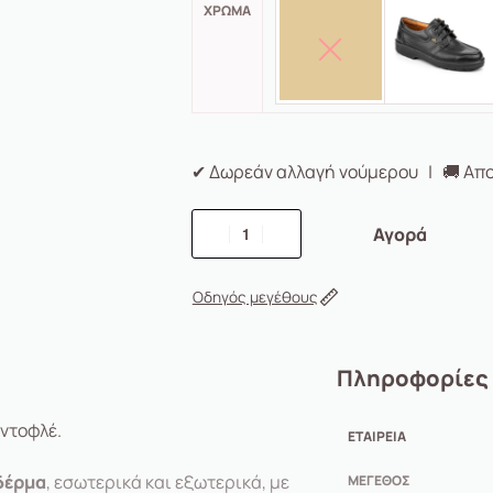
ΧΡΏΜΑ
✔ Δωρεάν αλλαγή νούμερου | 🚚 Απο
Αγορά
Οδηγός μεγέθους
Πληροφορίες
ντοφλέ.
ΕΤΑΙΡΕΊΑ
δέρμα
, εσωτερικά και εξωτερικά, με
ΜΈΓΕΘΟΣ