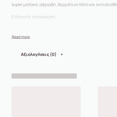
super μαλακό, αφρώδη, δερμάτινο πάτο και αντιολισθ
Ελληνικής κατασκευής
Διαθέσιμo χρώμα:
Ταμπά
Αξιολογήσεις (0)