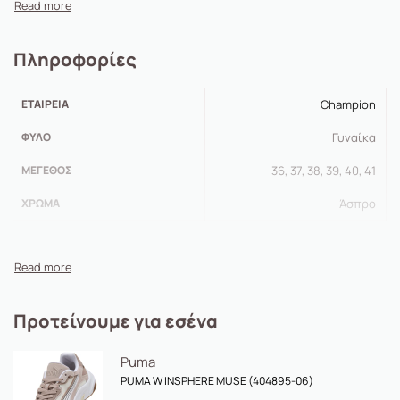
Πληροφορίες
ΕΤΑΙΡΕΊΑ
Champion
ΦΎΛΟ
Γυναίκα
ΜΈΓΕΘΟΣ
36, 37, 38, 39, 40, 41
ΧΡΏΜΑ
Άσπρο
Προτείνουμε για εσένα
Puma
PUMA W INSPHERE MUSE (404895-06)