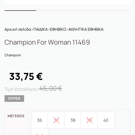
Αρχική σελίδα
›
ΠΑΙΔΙΚΑ
›
ΕΦΗΒΙΚΟ
›
ΑΘΛΗΤΙΚΑ ΕΦΗΒΙΚΑ
Champion For Woman 11469
Champion
33,75
€
45,00
€
ΜΈΓΕΘΟΣ
36
37
38
39
40