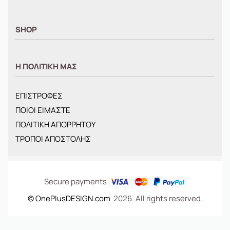
SHOP
ΑΝΤΡΙΚΑ
Η ΠΟΛΙΤΙΚΗ ΜΑΣ
ΓΥΝΑΙΚΕΙΑ
ΠΑΙΔΙΚΑ
ΕΠΙΣΤΡΟΦΕΣ
BRANDS
ΠΟΙΟΙ ΕΙΜΑΣΤΕ
ΝΕΕΣ ΑΦΙΞΕΙΣ
ΠΟΛΙΤΙΚΗ ΑΠΟΡΡΗΤΟΥ
OFFERS
ΤΡΟΠΟΙ ΑΠΟΣΤΟΛΗΣ
ΤΣΑΝΤΕΣ
Secure payments
© OnePlusDESIGN.com
2026. All rights reserved.