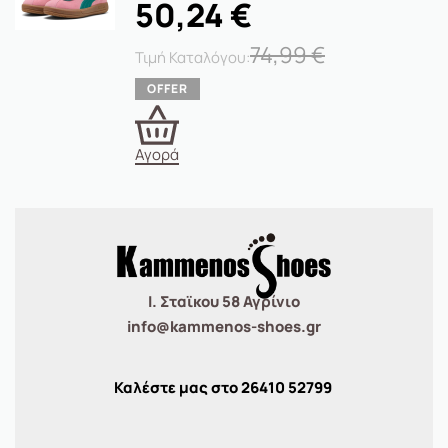
50,24
€
74,99
€
Αγορά
Ι. Σταϊκου 58 Αγρίνιο
info@kammenos-shoes.gr
Καλέστε μας στο
26410
52799