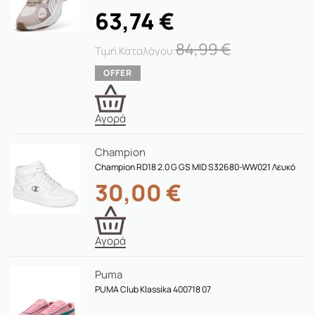
63,74
€
84,99
€
Αγορά
Champion
Champion RD18 2.0 G GS MID S32680-WW021 Λευκό
30,00
€
Αγορά
Puma
PUMA Club Klassika 400718 07