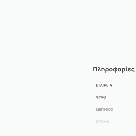
Πληροφορίες
ΕΤΑΙΡΕΊΑ
ΦΎΛΟ
ΜΈΓΕΘΟΣ
ΧΡΏΜΑ