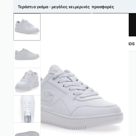
Τεράστια γκάμα - μεγάλες χειμερινές προσφορές
ΑΝΤΡΙΚΑ
ΓΥΝΑΙΚΕΙΑ
ΠΑΙΔΙΚΑ
BRANDS