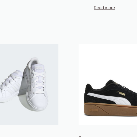
 δέρματος