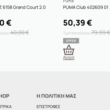
Puma
Z 6158 Grand Court 2.0
PUMA Club 402609 01
00
€
50,39
€
40,00
€
79,99
Αγορά
HOP
Η ΠΟΛΙΤΙΚΗ ΜΑΣ
ΝΤΡΙΚΑ
ΕΠΙΣΤΡΟΦΕΣ