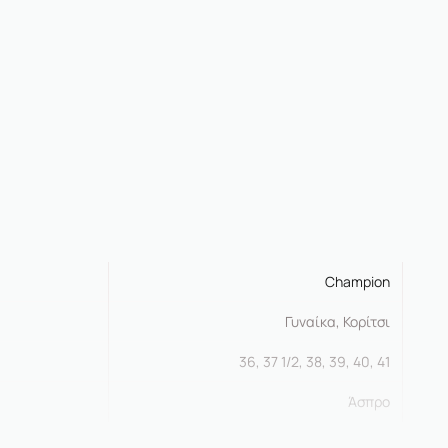
Champion
Γυναίκα, Κορίτσι
36, 37 1/2, 38, 39, 40, 41
Άσπρο