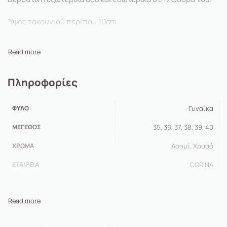
Ύψος τακουνιού περίπου 10cm.
Πληροφορίες
ΦΎΛΟ
Γυναίκα
ΜΈΓΕΘΟΣ
35, 36, 37, 38, 39, 40
ΧΡΏΜΑ
Ασημί, Χρυσό
ΕΤΑΙΡΕΊΑ
CORINA