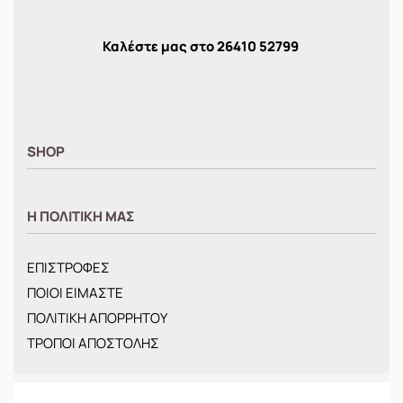
Καλέστε μας στο
26410
52799
SHOP
ΑΝΤΡΙΚΑ
Η ΠΟΛΙΤΙΚΗ ΜΑΣ
ΓΥΝΑΙΚΕΙΑ
ΠΑΙΔΙΚΑ
ΕΠΙΣΤΡΟΦΕΣ
BRANDS
ΠΟΙΟΙ ΕΙΜΑΣΤΕ
ΝΕΕΣ ΑΦΙΞΕΙΣ
ΠΟΛΙΤΙΚΗ ΑΠΟΡΡΗΤΟΥ
OFFERS
ΤΡΟΠΟΙ ΑΠΟΣΤΟΛΗΣ
ΤΣΑΝΤΕΣ