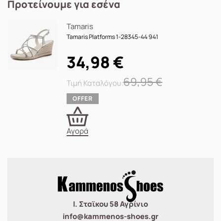
Προτείνουμε για εσένα
Tamaris
Tamaris Platforms 1-28345-44 941
34,98
€
69,95
€
Αγορά
Ι. Σταϊκου 58 Αγρίνιο
info@kammenos-shoes.gr