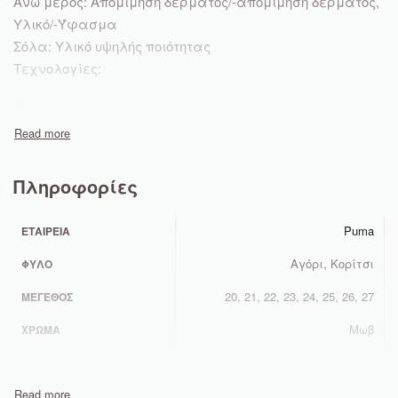
Άνω μέρος: Απομίμηση δέρματος/-απομίμηση δέρματος,
Υλικό/-Ύφασμα
Σόλα: Υλικό υψηλής ποιότητας
Τεχνολογίες:
EVA
Πληροφορίες
Puma
ΕΤΑΙΡΕΊΑ
Αγόρι, Κορίτσι
ΦΎΛΟ
20, 21, 22, 23, 24, 25, 26, 27
ΜΈΓΕΘΟΣ
Μωβ
ΧΡΏΜΑ