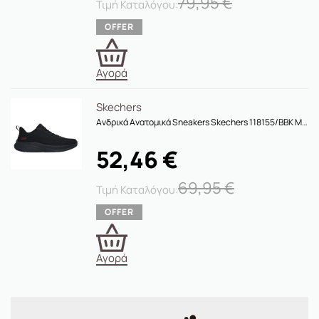
79,95
€
Αγορά
Skechers
Ανδρικά Ανατομικά Sneakers Skechers 118155/BBK Μαύρα
52,46
€
69,95
€
Αγορά