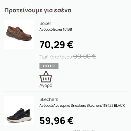
Προτείνουμε για εσένα
Boxer
Ανδρικό Boxer 10138
70,29
€
99,00
€
Αγορά
Skechers
Ανδρικά Ανατομικά Sneakers Skechers 118423 BLACK
59,96
€