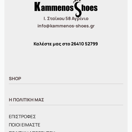
Ι. Σταϊκου 58 Αγρίνιο
info@kammenos-shoes.gr
Καλέστε μας στο
26410
52799
SHOP
ΑΝΤΡΙΚΑ
Η ΠΟΛΙΤΙΚΗ ΜΑΣ
ΓΥΝΑΙΚΕΙΑ
ΠΑΙΔΙΚΑ
ΕΠΙΣΤΡΟΦΕΣ
BRANDS
ΠΟΙΟΙ ΕΙΜΑΣΤΕ
ΝΕΕΣ ΑΦΙΞΕΙΣ