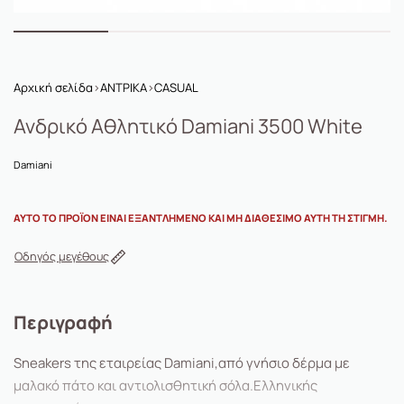
Αρχική σελίδα
›
ΑΝΤΡΙΚΑ
›
CASUAL
Ανδρικό Αθλητικό Damiani 3500 White
Damiani
ΑΥΤΌ ΤΟ ΠΡΟΪΌΝ ΕΊΝΑΙ ΕΞΑΝΤΛΗΜΈΝΟ ΚΑΙ ΜΗ ΔΙΑΘΈΣΙΜΟ ΑΥΤΉ ΤΗ ΣΤΙΓΜΉ.
Οδηγός μεγέθους
Περιγραφή
Sneakers της εταιρείας Damiani,από γνήσιο δέρμα με
μαλακό πάτο και αντιολισθητική σόλα.Ελληνικής