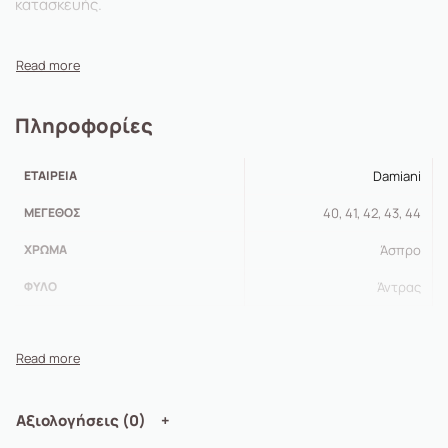
κατασκευής.
Πληροφορίες
ΕΤΑΙΡΕΊΑ
Damiani
ΜΈΓΕΘΟΣ
40, 41, 42, 43, 44
ΧΡΏΜΑ
Άσπρο
ΦΎΛΟ
Άντρας
Αξιολογήσεις (0)