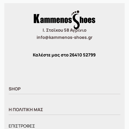
Ι. Σταϊκου 58 Αγρίνιο
info@kammenos-shoes.gr
Καλέστε μας στο
26410
52799
SHOP
ΑΝΤΡΙΚΑ
Η ΠΟΛΙΤΙΚΗ ΜΑΣ
ΓΥΝΑΙΚΕΙΑ
ΠΑΙΔΙΚΑ
ΕΠΙΣΤΡΟΦΕΣ
BRANDS