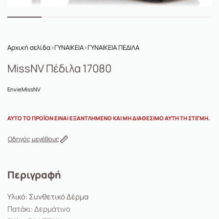
Αρχική σελίδα
›
ΓΥΝΑΙΚΕΙΑ
›
ΓΥΝΑΙΚΕΙΑ ΠΕΔΙΛΑ
MissNV Πέδιλα 17080
Envie
MissNV
ΑΥΤΌ ΤΟ ΠΡΟΪΌΝ ΕΊΝΑΙ ΕΞΑΝΤΛΗΜΈΝΟ ΚΑΙ ΜΗ ΔΙΑΘΈΣΙΜΟ ΑΥΤΉ ΤΗ ΣΤΙΓΜΉ.
Οδηγός μεγέθους
Περιγραφή
Υλικό: Συνθετικό Δέρμα
Πατάκι: Δερμάτινο