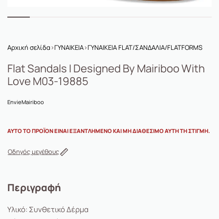
Αρχική σελίδα
›
ΓΥΝΑΙΚΕΙΑ
›
ΓΥΝΑΙΚΕΙΑ FLAT/ΣΑΝΔΑΛΙΑ/FLATFORMS
Flat Sandals I Designed By Mairiboo With
Love M03-19885
Envie
Mairiboo
ΑΥΤΌ ΤΟ ΠΡΟΪΌΝ ΕΊΝΑΙ ΕΞΑΝΤΛΗΜΈΝΟ ΚΑΙ ΜΗ ΔΙΑΘΈΣΙΜΟ ΑΥΤΉ ΤΗ ΣΤΙΓΜΉ.
Οδηγός μεγέθους
Περιγραφή
Υλικό: Συνθετικό Δέρμα