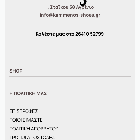
Ι. Σταϊκου 58 Αγρίνιο
info@kammenos-shoes.gr
Καλέστε μας στο
26410
52799
SHOP
ΑΝΤΡΙΚΑ
Η ΠΟΛΙΤΙΚΗ ΜΑΣ
ΓΥΝΑΙΚΕΙΑ
ΠΑΙΔΙΚΑ
ΕΠΙΣΤΡΟΦΕΣ
BRANDS
ΠΟΙΟΙ ΕΙΜΑΣΤΕ
ΝΕΕΣ ΑΦΙΞΕΙΣ
ΠΟΛΙΤΙΚΗ ΑΠΟΡΡΗΤΟΥ
OFFERS
ΤΡΟΠΟΙ ΑΠΟΣΤΟΛΗΣ
ΤΣΑΝΤΕΣ