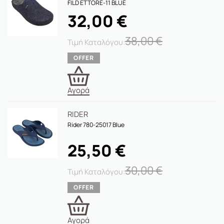
FILD ETTORE-11 BLUE
32,00
€
38,00
€
Αγορά
RIDER
Rider 780-25017 Blue
25,50
€
30,00
€
Αγορά