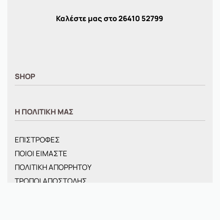
Καλέστε μας στο
26410
52799
SHOP
ΑΝΤΡΙΚΑ
Η ΠΟΛΙΤΙΚΗ ΜΑΣ
ΓΥΝΑΙΚΕΙΑ
ΠΑΙΔΙΚΑ
ΕΠΙΣΤΡΟΦΕΣ
BRANDS
ΠΟΙΟΙ ΕΙΜΑΣΤΕ
ΝΕΕΣ ΑΦΙΞΕΙΣ
ΠΟΛΙΤΙΚΗ ΑΠΟΡΡΗΤΟΥ
OFFERS
ΤΡΟΠΟΙ ΑΠΟΣΤΟΛΗΣ
ΤΣΑΝΤΕΣ