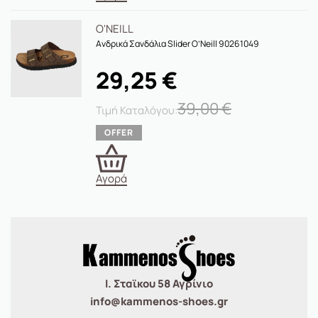
O'NEILL
Ανδρικά Σανδάλια Slider O’Neill 90261049
29,25
€
39,00
€
Αγορά
Ι. Σταϊκου 58 Αγρίνιο
info@kammenos-shoes.gr