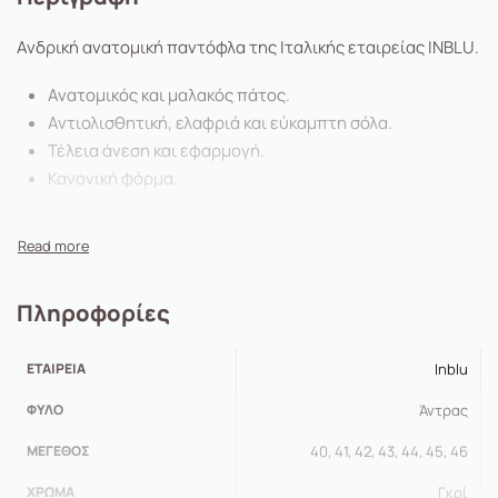
Ανδρική ανατομική παντόφλα της Ιταλικής εταιρείας INBLU.
Ανατομικός και μαλακός πάτος.
Αντιολισθητική, ελαφριά και εύκαμπτη σόλα.
Τέλεια άνεση και εφαρμογή.
Κανονική φόρμα.
Πληροφορίες
ΕΤΑΙΡΕΊΑ
Inblu
ΦΎΛΟ
Άντρας
ΜΈΓΕΘΟΣ
40, 41, 42, 43, 44, 45, 46
ΧΡΏΜΑ
Γκρί