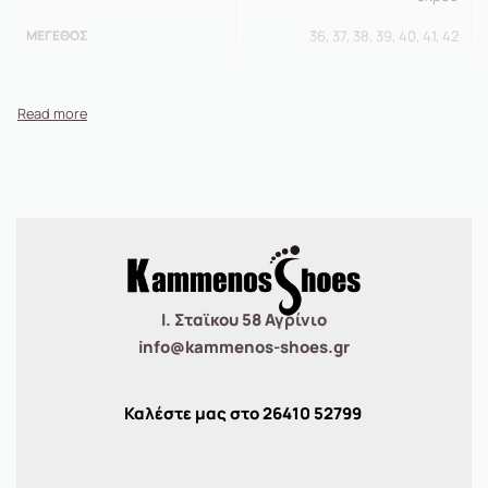
ΜΈΓΕΘΟΣ
36, 37, 38, 39, 40, 41, 42
Ι. Σταϊκου 58 Αγρίνιο
info@kammenos-shoes.gr
Καλέστε μας στο
26410
52799