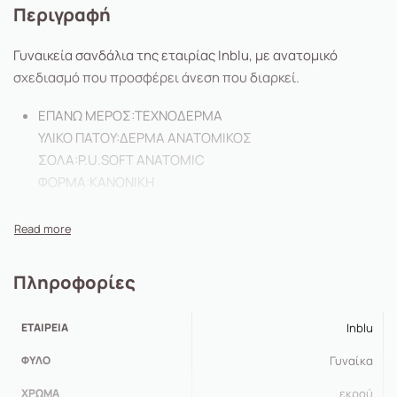
Περιγραφή
Γυναικεία σανδάλια της εταιρίας Inblu, με ανατομικό
σχεδιασμό που προσφέρει άνεση που διαρκεί.
ΕΠΑΝΩ ΜΕΡΟΣ:
ΤΕΧΝΟΔΕΡΜΑ
ΥΛΙΚΟ ΠΑΤΟΥ:
ΔΕΡΜΑ ΑΝΑΤΟΜΙΚΟΣ
ΣΟΛΑ:
P.U.SOFT ANATOMIC
ΦΟΡΜΑ:
ΚΑΝΟΝΙΚΗ
Πληροφορίες
ΕΤΑΙΡΕΊΑ
Inblu
ΦΎΛΟ
Γυναίκα
ΧΡΏΜΑ
εκρού