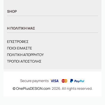
SHOP
ΑΝΤΡΙΚΑ
Η ΠΟΛΙΤΙΚΗ ΜΑΣ
ΓΥΝΑΙΚΕΙΑ
ΠΑΙΔΙΚΑ
ΕΠΙΣΤΡΟΦΕΣ
BRANDS
ΠΟΙΟΙ ΕΙΜΑΣΤΕ
ΝΕΕΣ ΑΦΙΞΕΙΣ
ΠΟΛΙΤΙΚΗ ΑΠΟΡΡΗΤΟΥ
OFFERS
ΤΡΟΠΟΙ ΑΠΟΣΤΟΛΗΣ
ΤΣΑΝΤΕΣ
Secure payments
© OnePlusDESIGN.com
2026. All rights reserved.