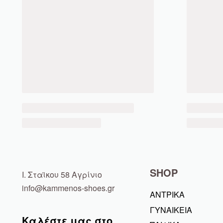
SHOP
Ι. Σταϊκου 58 Αγρίνιο
info@kammenos-shoes.gr
ΑΝΤΡΙΚΑ
ΓΥΝΑΙΚΕΙΑ
Καλέστε μας στο