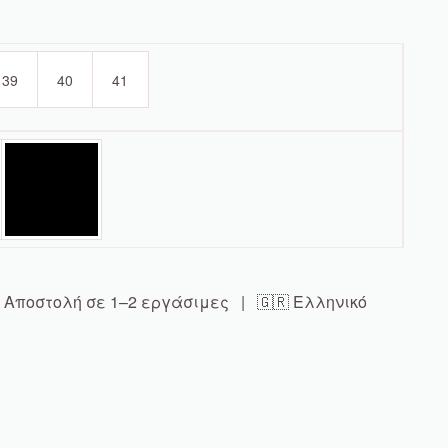
39
40
41
Αποστολή σε 1–2 εργάσιμες | 🇬🇷 Ελληνικό