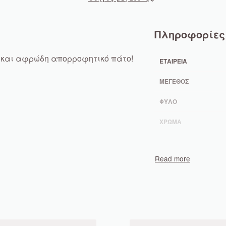
Πληροφορίες
ς και αφρώδη απορροφητικό πάτο!
ΕΤΑΙΡΕΊΑ
ΜΈΓΕΘΟΣ
ΦΎΛΟ
ΧΡΏΜΑ