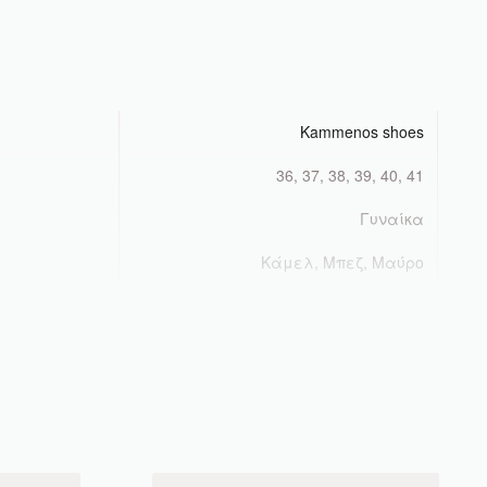
Kammenos shoes
36, 37, 38, 39, 40, 41
Γυναίκα
Κάμελ, Μπεζ, Μαύρο