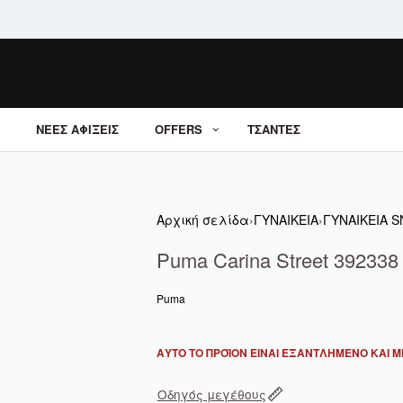
ΝΕΕΣ ΑΦΙΞΕΙΣ
OFFERS
ΤΣΑΝΤΕΣ
Αρχική σελίδα
›
ΓΥΝΑΙΚΕΙΑ
›
ΓΥΝΑΙΚΕΙΑ 
Puma Carina Street 392338
Puma
ΑΥΤΌ ΤΟ ΠΡΟΪΌΝ ΕΊΝΑΙ ΕΞΑΝΤΛΗΜΈΝΟ ΚΑΙ ΜΗ
Οδηγός μεγέθους