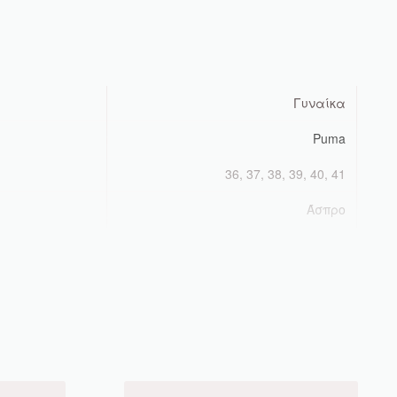
Γυναίκα
Puma
36, 37, 38, 39, 40, 41
Άσπρο