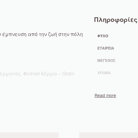
Πληροφορίες
 έμπνευση από την ζωή στην πόλη
ΦΎΛΟ
ΕΤΑΙΡΕΊΑ
ΜΈΓΕΘΟΣ
ρματος, Φυσικό δέρμα – Grain
ΧΡΏΜΑ