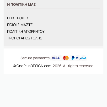
ΑΝΤΡΙΚΑ
Η ΠΟΛΙΤΙΚΗ ΜΑΣ
ΓΥΝΑΙΚΕΙΑ
ΠΑΙΔΙΚΑ
ΕΠΙΣΤΡΟΦΕΣ
BRANDS
ΠΟΙΟΙ ΕΙΜΑΣΤΕ
ΝΕΕΣ ΑΦΙΞΕΙΣ
ΠΟΛΙΤΙΚΗ ΑΠΟΡΡΗΤΟΥ
OFFERS
ΤΡΟΠΟΙ ΑΠΟΣΤΟΛΗΣ
ΤΣΑΝΤΕΣ
Secure payments
© OnePlusDESIGN.com
2026. All rights reserved.