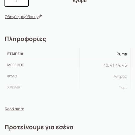
Αγορά
Οδηγός μεγέθους
Πληροφορίες
ΕΤΑΙΡΕΊΑ
Puma
ΜΈΓΕΘΟΣ
40, 41, 44, 46
ΦΎΛΟ
Άντρας
ΧΡΏΜΑ
Γκρί
Προτείνουμε για εσένα