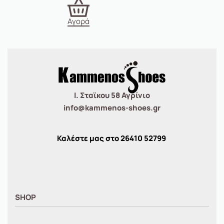
Αγορά
Ι. Σταϊκου 58 Αγρίνιο
info@kammenos-shoes.gr
Καλέστε μας στο
26410
52799
SHOP