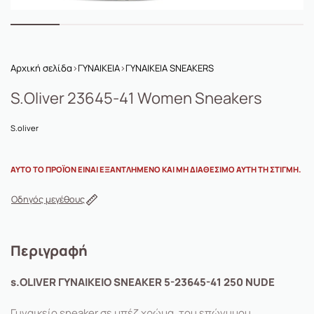
Αρχική σελίδα
›
ΓΥΝΑΙΚΕΙΑ
›
ΓΥΝΑΙΚΕΙΑ SNEAKERS
S.Oliver 23645-41 Women Sneakers
S.oliver
ΑΥΤΌ ΤΟ ΠΡΟΪΌΝ ΕΊΝΑΙ ΕΞΑΝΤΛΗΜΈΝΟ ΚΑΙ ΜΗ ΔΙΑΘΈΣΙΜΟ ΑΥΤΉ ΤΗ ΣΤΙΓΜΉ.
Οδηγός μεγέθους
Περιγραφή
s.OLIVER ΓΥΝΑΙΚΕΙΟ SNEAKER 5-23645-41 250 NUDE
Γυναικείο sneaker σε μπέζ χρώμα, του επώνυμου