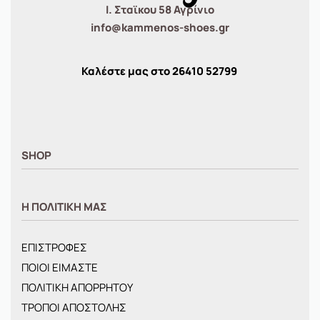
Ι. Σταϊκου 58 Αγρίνιο
info@kammenos-shoes.gr
Καλέστε μας στο
26410
52799
SHOP
ΑΝΤΡΙΚΑ
Η ΠΟΛΙΤΙΚΗ ΜΑΣ
ΓΥΝΑΙΚΕΙΑ
ΠΑΙΔΙΚΑ
ΕΠΙΣΤΡΟΦΕΣ
BRANDS
ΠΟΙΟΙ ΕΙΜΑΣΤΕ
ΝΕΕΣ ΑΦΙΞΕΙΣ
ΠΟΛΙΤΙΚΗ ΑΠΟΡΡΗΤΟΥ
OFFERS
ΤΡΟΠΟΙ ΑΠΟΣΤΟΛΗΣ
ΤΣΑΝΤΕΣ