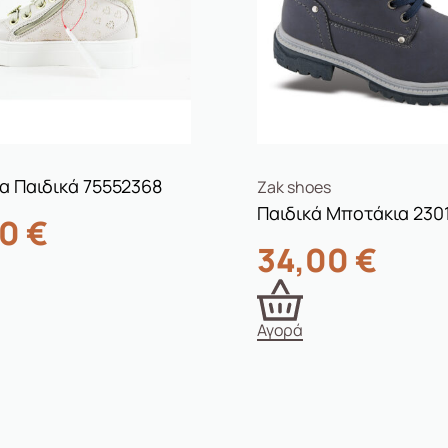
α Παιδικά 75552368
Zak shoes
Παιδικά Μποτάκια 230
00
€
34,00
€
Αγορά