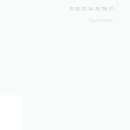
31, 32, 33, 34, 35, 36, 37
Ταμπά, Μπλε