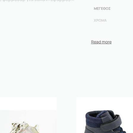
ΜΈΓΕΘΟΣ
ΧΡΏΜΑ