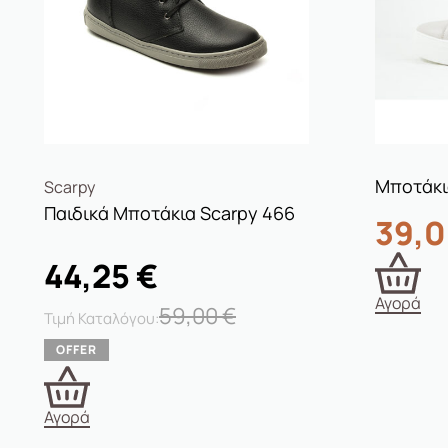
Μποτάκι
Scarpy
Παιδικά Μποτάκια Scarpy 466
39,
44,25
€
Αγορά
59,00
€
Αγορά