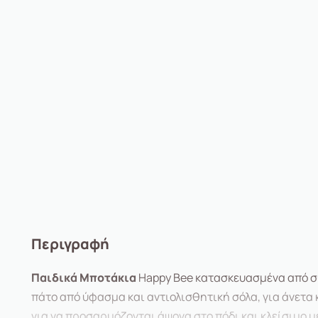
Περιγραφή
Παιδικά Μποτάκια
Happy Bee κατασκευασμένα από σ
πάτο από ύφασμα και αντιολισθητική σόλα, για άνετα
για να προσαρμόζονται άψογα στο πόδι και κλείσιμο 