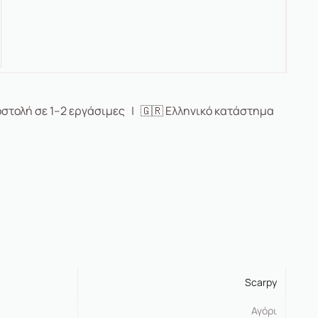
στολή σε 1–2 εργάσιμες | 🇬🇷 Ελληνικό κατάστημα
Scarpy
Αγόρι