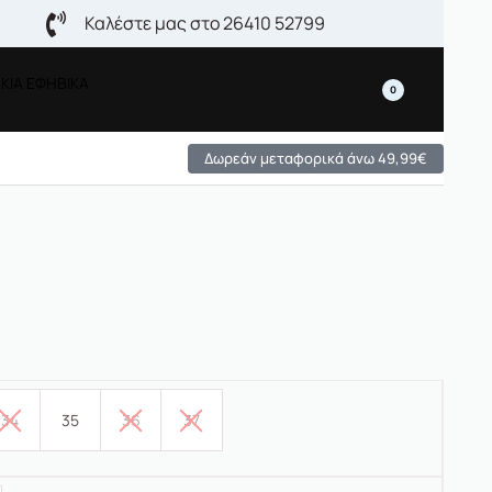
Καλέστε μας στο 26410 52799
ΚΙΑ ΕΦΗΒΙΚΑ
0
Δωρεάν μεταφορικά άνω 49,99€
34
35
36
37