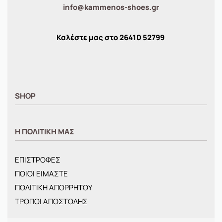
info@kammenos-shoes.gr
Καλέστε μας στο
26410
52799
SHOP
ΑΝΤΡΙΚΑ
Η ΠΟΛΙΤΙΚΗ ΜΑΣ
ΓΥΝΑΙΚΕΙΑ
ΠΑΙΔΙΚΑ
ΕΠΙΣΤΡΟΦΕΣ
BRANDS
ΠΟΙΟΙ ΕΙΜΑΣΤΕ
ΝΕΕΣ ΑΦΙΞΕΙΣ
ΠΟΛΙΤΙΚΗ ΑΠΟΡΡΗΤΟΥ
OFFERS
ΤΡΟΠΟΙ ΑΠΟΣΤΟΛΗΣ
ΤΣΑΝΤΕΣ