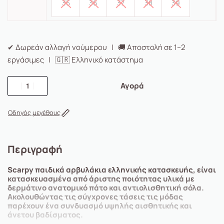
35
36
37
38
39
✔ Δωρεάν αλλαγή νούμερου | 🚚 Αποστολή σε 1–2
εργάσιμες | 🇬🇷 Ελληνικό κατάστημα
Αγορά
Οδηγός μεγέθους
Περιγραφή
Scarpy παιδικά αρβυλάκια ελληνικής κατασκευής, είναι
κατασκευασμένα από άριστης ποιότητας υλικά με
δερμάτινο ανατομικό πάτο και αντιολισθητική σόλα.
Ακολουθώντας τις σύγχρονες τάσεις τις μόδας
παρέχουν ένα συνδυασμό υψηλής αισθητικής και
άνετου βαδίσματος.