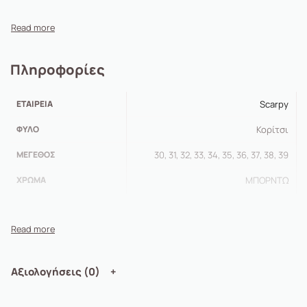
Πληροφορίες
ΕΤΑΙΡΕΊΑ
Scarpy
ΦΎΛΟ
Κορίτσι
ΜΈΓΕΘΟΣ
30, 31, 32, 33, 34, 35, 36, 37, 38, 39
ΧΡΏΜΑ
MΠΟΡΝΤΩ
Αξιολογήσεις (0)