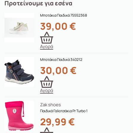
Προτείνουμε για εσένα
Μποτάκια Παιδικά 75552368
39,00
€
Αγορά
Μποτάκια Παιδικά 340212
30,00
€
Αγορά
Zak shoes
Παιδικά Γαλοτσάκια Pr Turbo 1
29,99
€