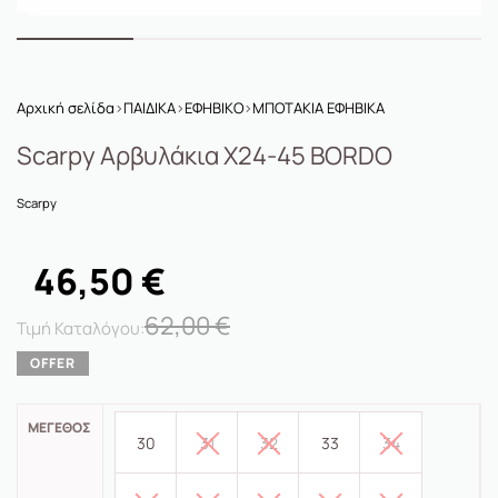
Αρχική σελίδα
›
ΠΑΙΔΙΚΑ
›
ΕΦΗΒΙΚΟ
›
ΜΠΟΤΑΚΙΑ ΕΦΗΒΙΚΑ
Scarpy Αρβυλάκια X24-45 BORDO
Scarpy
46,50
€
62,00
€
ΜΈΓΕΘΟΣ
30
31
32
33
34