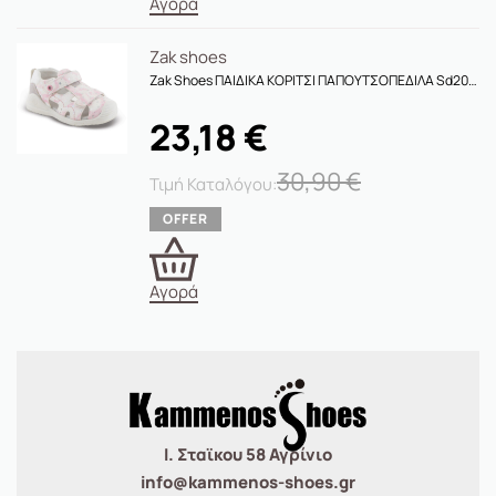
Αγορά
Zak shoes
Zak Shoes ΠΑΙΔΙΚΑ ΚΟΡΙΤΣΙ ΠΑΠΟΥΤΣΟΠΕΔΙΛΑ Sd20017
23,18
€
30,90
€
Αγορά
Ι. Σταϊκου 58 Αγρίνιο
info@kammenos-shoes.gr