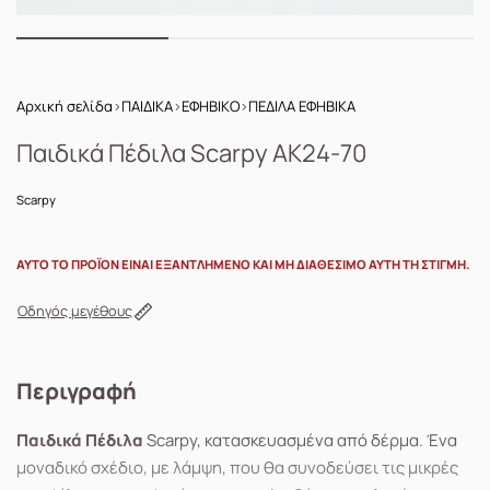
Αρχική σελίδα
›
ΠΑΙΔΙΚΑ
›
ΕΦΗΒΙΚΟ
›
ΠΕΔΙΛΑ ΕΦΗΒΙΚΑ
Παιδικά Πέδιλα Scarpy AK24-70
Scarpy
ΑΥΤΌ ΤΟ ΠΡΟΪΌΝ ΕΊΝΑΙ ΕΞΑΝΤΛΗΜΈΝΟ ΚΑΙ ΜΗ ΔΙΑΘΈΣΙΜΟ ΑΥΤΉ ΤΗ ΣΤΙΓΜΉ.
Οδηγός μεγέθους
Περιγραφή
Παιδικά Πέδιλα
Scarpy, κατασκευασμένα από δέρμα. Ένα
μοναδικό σχέδιο, με λάμψη, που θα συνοδεύσει τις μικρές