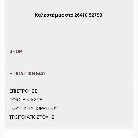
Καλέστε μας στο
26410
52799
SHOP
ΑΝΤΡΙΚΑ
Η ΠΟΛΙΤΙΚΗ ΜΑΣ
ΓΥΝΑΙΚΕΙΑ
ΠΑΙΔΙΚΑ
ΕΠΙΣΤΡΟΦΕΣ
BRANDS
ΠΟΙΟΙ ΕΙΜΑΣΤΕ
ΝΕΕΣ ΑΦΙΞΕΙΣ
ΠΟΛΙΤΙΚΗ ΑΠΟΡΡΗΤΟΥ
OFFERS
ΤΡΟΠΟΙ ΑΠΟΣΤΟΛΗΣ
ΤΣΑΝΤΕΣ