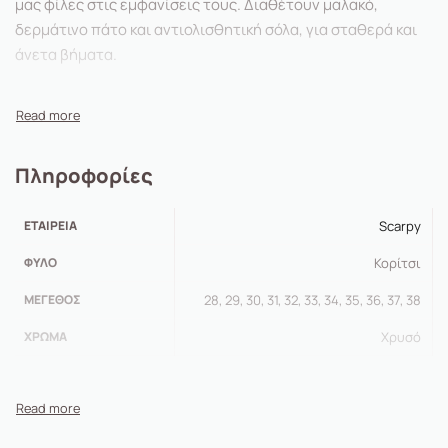
μας φίλες στις εμφανίσεις τους. Διαθέτουν μαλακό,
δερμάτινο πάτο και αντιολισθητική σόλα, για σταθερά και
άνετα βήματα.
Πληροφορίες
ΕΤΑΙΡΕΊΑ
Scarpy
ΦΎΛΟ
Κορίτσι
ΜΈΓΕΘΟΣ
28, 29, 30, 31, 32, 33, 34, 35, 36, 37, 38
ΧΡΏΜΑ
Χρυσό