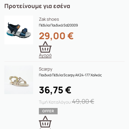
Προτείνουμε για εσένα
Zak shoes
Πέδιλα Παιδικά Sd20009
29,00
€
Αγορά
Scarpy
Παιδικά Πέδιλα Scarpy AK24-177 Χαλκός
36,75
€
49,00
€