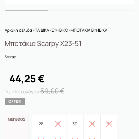
Αρχική σελίδα
›
ΠΑΙΔΙΚΑ
›
ΕΦΗΒΙΚΟ
›
ΜΠΟΤΑΚΙΑ ΕΦΗΒΙΚΑ
Μποτάκια Scarpy X23-51
Scarpy
44,25
€
59,00
€
ΜΈΓΕΘΟΣ
28
29
30
31
32