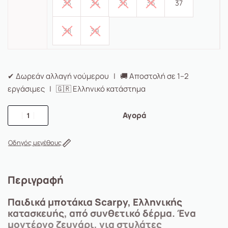
33
34
35
36
37
38
39
✔ Δωρεάν αλλαγή νούμερου | 🚚 Αποστολή σε 1–2
εργάσιμες | 🇬🇷 Ελληνικό κατάστημα
Αγορά
Οδηγός μεγέθους
Περιγραφή
Παιδικά μποτάκια
Scarpy, Ελληνικής
κατασκευής, από συνθετικό δέρμα. Ένα
μοντέρνο ζευγάρι, για στυλάτες