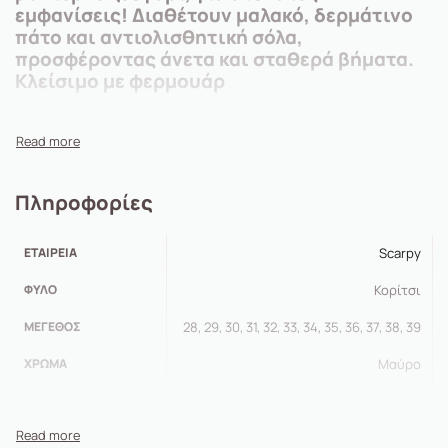
εμφανίσεις! Διαθέτουν μαλακό, δερμάτινο
πάτο και αντιολισθητική σόλα,
προσφέροντας άνετα και σταθερά βήματα.
Κλείσιμο με φερμουάρ
Πληροφορίες
ΕΤΑΙΡΕΊΑ
Scarpy
ΦΎΛΟ
Κορίτσι
ΜΈΓΕΘΟΣ
28, 29, 30, 31, 32, 33, 34, 35, 36, 37, 38, 39
ΧΡΏΜΑ
Μαύρο