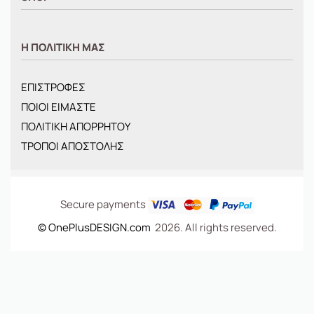
ΑΝΤΡΙΚΑ
Η ΠΟΛΙΤΙΚΗ ΜΑΣ
ΓΥΝΑΙΚΕΙΑ
ΠΑΙΔΙΚΑ
ΕΠΙΣΤΡΟΦΕΣ
BRANDS
ΠΟΙΟΙ ΕΙΜΑΣΤΕ
ΝΕΕΣ ΑΦΙΞΕΙΣ
ΠΟΛΙΤΙΚΗ ΑΠΟΡΡΗΤΟΥ
OFFERS
ΤΡΟΠΟΙ ΑΠΟΣΤΟΛΗΣ
ΤΣΑΝΤΕΣ
Secure payments
© OnePlusDESIGN.com
2026. All rights reserved.