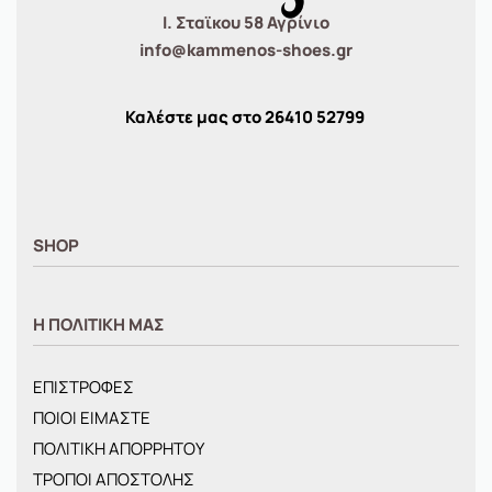
Ι. Σταϊκου 58 Αγρίνιο
info@kammenos-shoes.gr
Καλέστε μας στο
26410
52799
SHOP
ΑΝΤΡΙΚΑ
Η ΠΟΛΙΤΙΚΗ ΜΑΣ
ΓΥΝΑΙΚΕΙΑ
ΠΑΙΔΙΚΑ
ΕΠΙΣΤΡΟΦΕΣ
BRANDS
ΠΟΙΟΙ ΕΙΜΑΣΤΕ
ΝΕΕΣ ΑΦΙΞΕΙΣ
ΠΟΛΙΤΙΚΗ ΑΠΟΡΡΗΤΟΥ
OFFERS
ΤΡΟΠΟΙ ΑΠΟΣΤΟΛΗΣ
ΤΣΑΝΤΕΣ