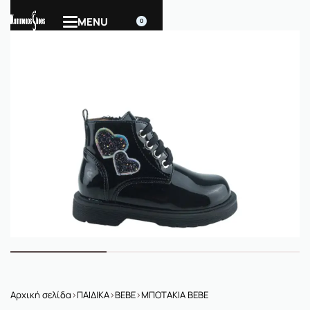
0
Αρχική σελίδα
›
ΠΑΙΔΙΚΑ
›
BEBE
›
ΜΠΟΤΑΚΙΑ BEBE