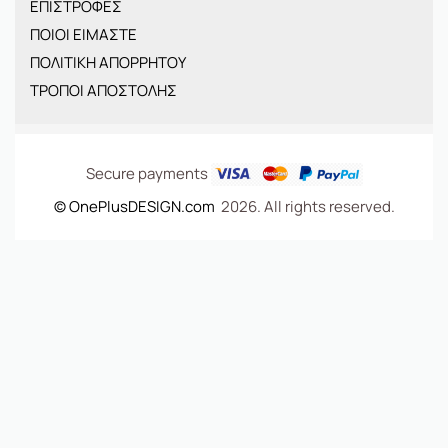
ΕΠΙΣΤΡΟΦΕΣ
BRANDS
ΠΟΙΟΙ ΕΙΜΑΣΤΕ
ΝΕΕΣ ΑΦΙΞΕΙΣ
ΠΟΛΙΤΙΚΗ ΑΠΟΡΡΗΤΟΥ
OFFERS
ΤΡΟΠΟΙ ΑΠΟΣΤΟΛΗΣ
ΤΣΑΝΤΕΣ
Secure payments
© OnePlusDESIGN.com
2026. All rights reserved.