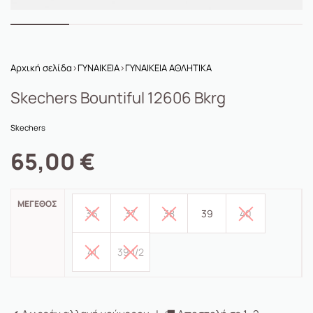
Αρχική σελίδα
›
ΓΥΝΑΙΚΕΙΑ
›
ΓΥΝΑΙΚΕΙΑ ΑΘΛΗΤΙΚΑ
Skechers Bountiful 12606 Bkrg
Skechers
65,00
€
ΜΈΓΕΘΟΣ
36
37
38
39
40
41
39 1/2