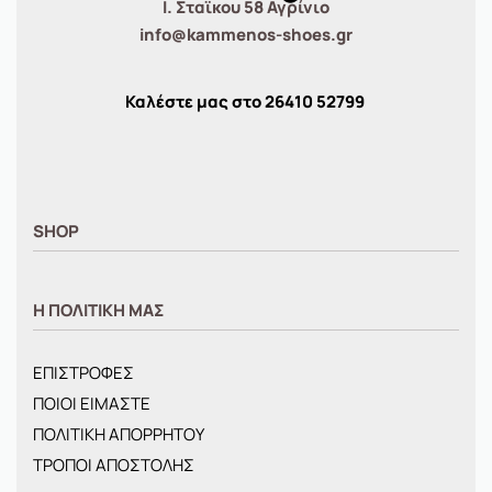
Ι. Σταϊκου 58 Αγρίνιο
info@kammenos-shoes.gr
Καλέστε μας στο
26410
52799
SHOP
ΑΝΤΡΙΚΑ
Η ΠΟΛΙΤΙΚΗ ΜΑΣ
ΓΥΝΑΙΚΕΙΑ
ΠΑΙΔΙΚΑ
ΕΠΙΣΤΡΟΦΕΣ
BRANDS
ΠΟΙΟΙ ΕΙΜΑΣΤΕ
ΝΕΕΣ ΑΦΙΞΕΙΣ
ΠΟΛΙΤΙΚΗ ΑΠΟΡΡΗΤΟΥ
OFFERS
ΤΡΟΠΟΙ ΑΠΟΣΤΟΛΗΣ
ΤΣΑΝΤΕΣ