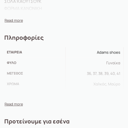
ΣΟΛΑ:
ΚΑΟΥΤΣΟΥΚ
ΦΟΡΜΑ:
ΚΑΝΟΝΙΚΗ
Πληροφορίες
ΕΤΑΙΡΕΊΑ
Adams shoes
ΦΎΛΟ
Γυναίκα
ΜΈΓΕΘΟΣ
36, 37, 38, 39, 40, 41
ΧΡΏΜΑ
Χαλκός, Μαύρο
Προτείνουμε για εσένα