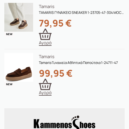
Tamaris
TAMARIS ΓΥΝΑΙΚΕΙΟ SNEAKER 1-23705-47-304 MOCCA
79,95
€
NEW
Αγορά
Tamaris
Tamaris Γυναικεία Αθλητικά Παπούτσια 1-24711-47
99,95
€
NEW
Αγορά