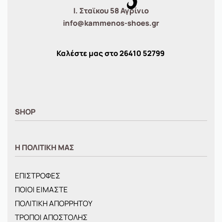
Ι. Σταϊκου 58 Αγρίνιο
info@kammenos-shoes.gr
Καλέστε μας στο
26410
52799
SHOP
ΑΝΤΡΙΚΑ
Η ΠΟΛΙΤΙΚΗ ΜΑΣ
ΓΥΝΑΙΚΕΙΑ
ΠΑΙΔΙΚΑ
ΕΠΙΣΤΡΟΦΕΣ
BRANDS
ΠΟΙΟΙ ΕΙΜΑΣΤΕ
ΝΕΕΣ ΑΦΙΞΕΙΣ
ΠΟΛΙΤΙΚΗ ΑΠΟΡΡΗΤΟΥ
OFFERS
ΤΡΟΠΟΙ ΑΠΟΣΤΟΛΗΣ
ΤΣΑΝΤΕΣ