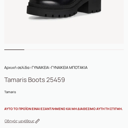
Αρχική σελίδα
›
ΓΥΝΑΙΚΕΙΑ
›
ΓΥΝΑΙΚΕΙΑ ΜΠΟΤΑΚΙΑ
Tamaris Boots 25459
Tamaris
ΑΥΤΌ ΤΟ ΠΡΟΪΌΝ ΕΊΝΑΙ ΕΞΑΝΤΛΗΜΈΝΟ ΚΑΙ ΜΗ ΔΙΑΘΈΣΙΜΟ ΑΥΤΉ ΤΗ ΣΤΙΓΜΉ.
Οδηγός μεγέθους