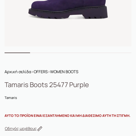
Αρχική σελίδα
›
OFFERS
›
WOMEN BOOTS
Tamaris Boots 25477 Purple
Tamaris
ΑΥΤΌ ΤΟ ΠΡΟΪΌΝ ΕΊΝΑΙ ΕΞΑΝΤΛΗΜΈΝΟ ΚΑΙ ΜΗ ΔΙΑΘΈΣΙΜΟ ΑΥΤΉ ΤΗ ΣΤΙΓΜΉ.
Οδηγός μεγέθους