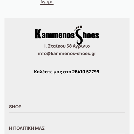
Αγορά
Ι. Σταϊκου 58 Αγρίνιο
info@kammenos-shoes.gr
Καλέστε μας στο
26410
52799
SHOP
ΑΝΤΡΙΚΑ
Η ΠΟΛΙΤΙΚΗ ΜΑΣ
ΓΥΝΑΙΚΕΙΑ