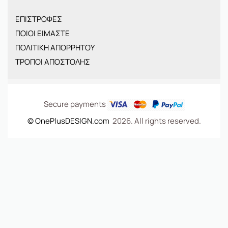
ΠΑΙΔΙΚΑ
ΕΠΙΣΤΡΟΦΕΣ
BRANDS
ΠΟΙΟΙ ΕΙΜΑΣΤΕ
ΝΕΕΣ ΑΦΙΞΕΙΣ
ΠΟΛΙΤΙΚΗ ΑΠΟΡΡΗΤΟΥ
OFFERS
ΤΡΟΠΟΙ ΑΠΟΣΤΟΛΗΣ
ΤΣΑΝΤΕΣ
Secure payments
© OnePlusDESIGN.com
2026. All rights reserved.