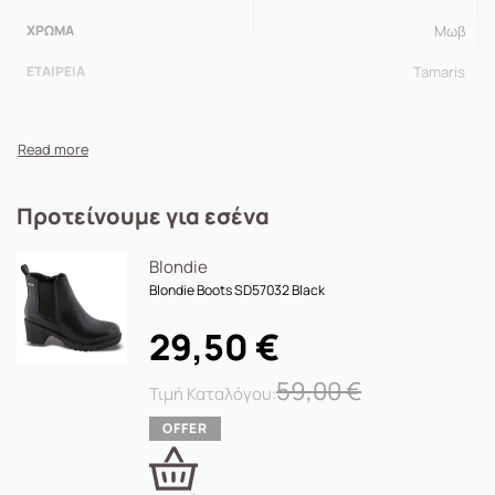
ΧΡΏΜΑ
Μωβ
ΕΤΑΙΡΕΊΑ
Tamaris
Προτείνουμε για εσένα
Blondie
Blondie Boots SD57032 Black
29,50
€
59,00
€