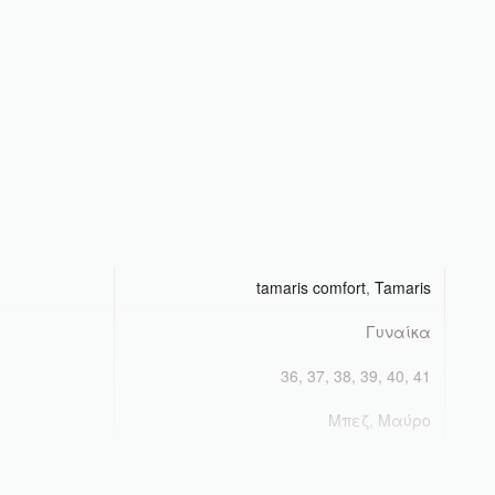
tamaris comfort
,
Tamaris
Γυναίκα
36, 37, 38, 39, 40, 41
Μπεζ, Μαύρο