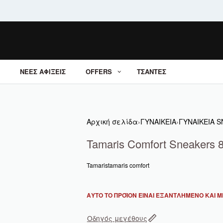
ΝΕΕΣ ΑΦΙΞΕΙΣ
OFFERS
ΤΣΑΝΤΕΣ
Αρχική σελίδα
›
ΓΥΝΑΙΚΕΙΑ
›
ΓΥΝΑΙΚΕΙΑ 
Tamaris Comfort Sneakers 
Tamaris
tamaris comfort
ΑΥΤΌ ΤΟ ΠΡΟΪΌΝ ΕΊΝΑΙ ΕΞΑΝΤΛΗΜΈΝΟ ΚΑΙ ΜΗ
Οδηγός μεγέθους