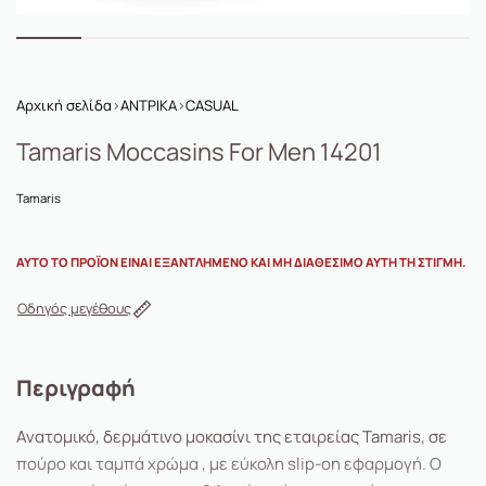
Αρχική σελίδα
›
ΑΝΤΡΙΚΑ
›
CASUAL
Tamaris Moccasins For Men 14201
Tamaris
ΑΥΤΌ ΤΟ ΠΡΟΪΌΝ ΕΊΝΑΙ ΕΞΑΝΤΛΗΜΈΝΟ ΚΑΙ ΜΗ ΔΙΑΘΈΣΙΜΟ ΑΥΤΉ ΤΗ ΣΤΙΓΜΉ.
Οδηγός μεγέθους
Περιγραφή
Ανατομικό, δερμάτινο μοκασίνι της εταιρείας Tamaris, σε
πούρο και ταμπά χρώμα , με εύκολη slip-on εφαρμογή. Ο