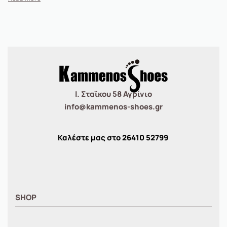
Ι. Σταϊκου 58 Αγρίνιο
info@kammenos-shoes.gr
Καλέστε μας στο
26410
52799
SHOP
ΑΝΤΡΙΚΑ